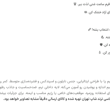
 فرم ساعت شنی لذت ببر. 👗
ای آزاد خشک کن. 🧼
ب انتخاب بشه! 📏
ه. 💪
کن. 🛡️
ر کن. 💧
اق زیپدار، تنظیم اندازه و پوشیدن رو آسون می‌کنه. لایه داخلی نرم، ضدحساسیت و جاذ
رای استفاده روزمره، موقعیت‌های خاص یا رژیم مناسب و ایمنه. برای جزئیات ب
 ترند شاپ تهران تهیه شده و کالای ارسالی دقیقاً مشابه تصاویر خواهد بود.