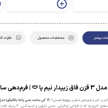
ت بیشتر
مشخصات محصول
نظرات کار
ی کمر و شکم! ✨
 کردن کمر و فرم‌دهی شکم و پهلوها هستی؟ 😎
گن ساعت شنی زنانه بلافیگورا مدل 3 قزن فاق زیپدار نیم 