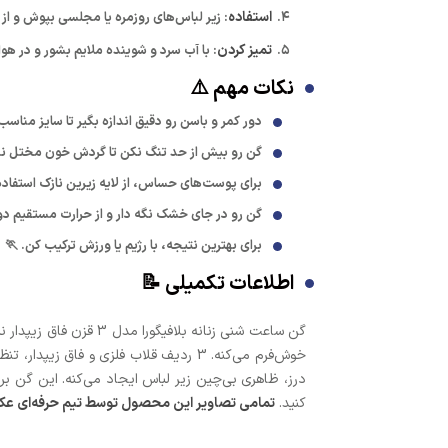
استفاده
: زیر لباس‌های روزمره یا مجلسی بپوش و از
تمیز کردن
: با آب سرد و شوینده ملایم بشور و در هو
نکات مهم ⚠️
دور کمر و باسن رو دقیق اندازه بگیر تا سایز مناس
گن رو بیش از حد تنگ نکن تا گردش خون مختل نش
برای پوست‌های حساس، از لایه زیرین نازک استفاده 
گن رو در جای خشک نگه دار و از حرارت مستقیم دو
برای بهترین نتیجه، با رژیم یا ورزش ترکیب کن. 🏃
اطلاعات تکمیلی 📝
خوش‌فرم می‌کنه. 3 ردیف قلاب فلزی و ف
درز، ظاهری بی‌چین زیر لباس ایجاد می‌کنه. این گن ب
کنید.
تمامی تصاویر این محصول توسط تیم حرفه‌ای عکاسی