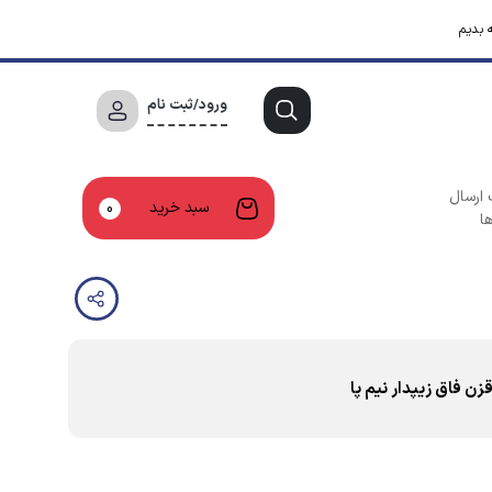
 بدیم
ورود/ثبت نام
 ارسال
سبد خرید
0
ا