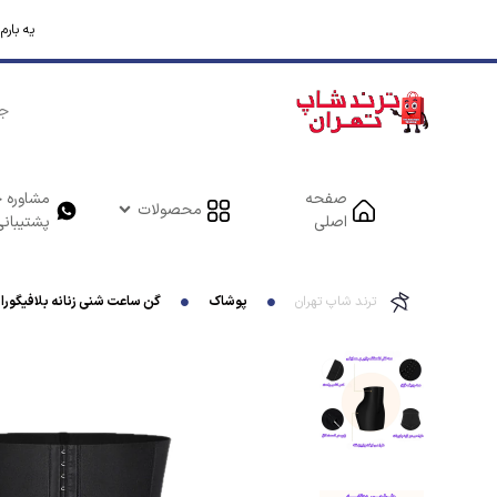
یه بار
صفحه
مشاوره خ
محصولات
اصلی
پشتیبانی
ترند شاپ تهران
پوشاک
گن ساعت شنی زنانه بلافیگورا مدل 3 قزن فاق زیپدا