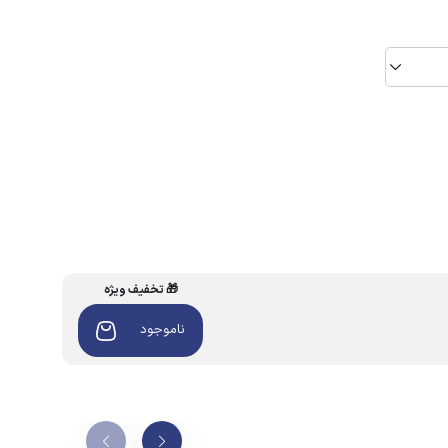
🎁 تخفیف ویژه
ناموجود