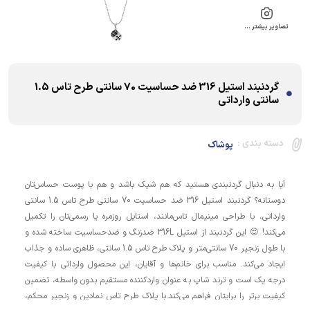
تصاویر بیشتر …
گردنبند استیل 316 ضد حساسیت 70 سانتی طرح تاس 1.5
سانتی وارداتی
دسته بندی :
پوشاک
آیا به دنبال گردنبندی هستید که هم شیک باشد و هم با پوست حساس‌تان
دوستانه؟ گردنبند استیل 316 ضد حساسیت 70 سانتی طرح تاس 1.5 سانتی
وارداتی، با طراحی مینیمال تاس‌مانند، استایل روزمره یا رسمی‌تان را تکمیل
می‌کند! 😍 این گردنبند از استیل 316L ضدزنگ و ضدحساسیت ساخته شده و
با طول زنجیر 70 سانتی‌متر و پلاک طرح تاس 1.5 سانتی، ظاهری ساده و جذاب
ایجاد می‌کند. مناسب برای خانم‌ها و آقایان، این محصول وارداتی با کیفیت
درجه یک است و ترند شاپ به عنوان واردکننده مستقیم بدون واسطه، تضمین
کیفیت برتر را برایتان فراهم می‌کند.با پلاک طرح تاس نمادین و زنجیر محکم،