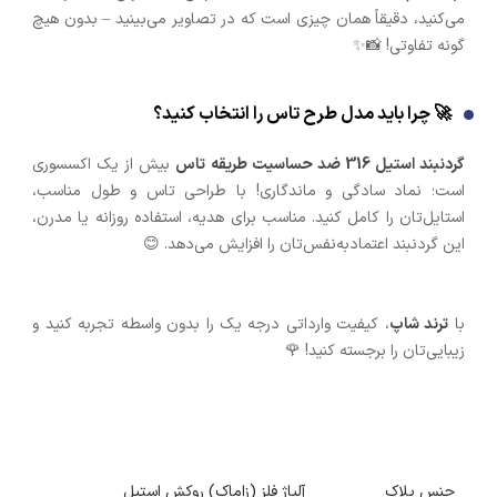
می‌کنید، دقیقاً همان چیزی است که در تصاویر می‌بینید – بدون هیچ
گونه تفاوتی! 📸✨
🚀 چرا باید مدل طرح تاس را انتخاب کنید؟
گردنبند استیل 316 ضد حساسیت طریقه تاس
بیش از یک اکسسوری
است؛ نماد سادگی و ماندگاری! با طراحی تاس و طول مناسب،
استایل‌تان را کامل کنید. مناسب برای هدیه، استفاده روزانه یا مدرن،
این گردنبند اعتمادبه‌نفس‌تان را افزایش می‌دهد. 😊
با
ترند شاپ
، کیفیت وارداتی درجه یک را بدون واسطه تجربه کنید و
زیبایی‌تان را برجسته کنید! 🌹
جنس پلاک
آلیاژ فلز (زاماک) روکش استیل