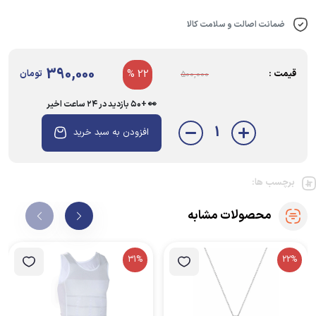
این گردنبند دوام بالایی دارد و بدون تغییر رنگ یا حساسیت، همراه همیشگی‌تان
می‌شود. تمام تصاویر این محصول توسط تیم عکاسی حرفه‌ای ترند شاپ تهیه
ضمانت اصالت و سلامت کالا
شده، پس آنچه تحویل می‌گیرید، دقیقاً همانی است که در عکس‌ها می‌درخشد
– بدون هیچ تفاوتی! 📸
390,000
قیمت :
22 %
تومان
500,000
👀 +۵۰ بازدید در ۲۴ ساعت اخیر
1
افزودن به سبد خرید
برچسب ها:
محصولات مشابه
31%
22%