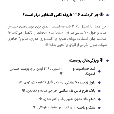
🌟 چرا گردنبند 316 طریقه تاس انتخابی برتر است؟
این مدل با استیل 316L ضدحساسیت، ایمن برای پوست‌های حساس
است و طول 70 سانتی‌متر آن، استایل‌های مختلف را تکمیل می‌کند. 🎯
مناسب برای استفاده روزانه، هدیه یا اکسسوری مدرن، نتایج؟ ظاهری
شیک، بدون نگرانی از آلرژی یا تغییر رنگ! 🚀
🎯 ویژگی‌های برجسته
ضد حساسیت و
: استیل 316L ایمن برای پوست حساس.
🛡️
ضدزنگ
طول زنجیر 70 سانتی
: راحت و قابل تنظیم برای گردن. 📏
پلاک طرح تاس 1.5 سانتی
: طراحی ساده و نمادین. 🎲
دوام بالا
: بدون تغییر رنگ یا کدر شدن. 💎
سبک و راحت
: وزن کم برای استفاده طولانی. ⚖️