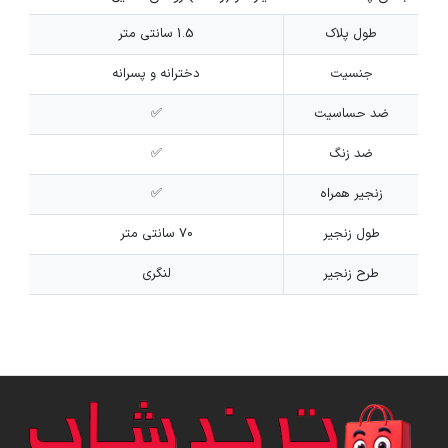
طول پلاک
1.5 سانتی متر
جنسیت
دخترانه و پسرانه
ضد حساسیت
✅
ضد زنگ
✅
زنجیر همراه
✅
طول زنجیر
70 سانتی متر
طرح زنجیر
لنگری