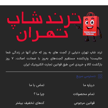
ترند شاپ تهران دنیایی از گجت های به روز که جای آنها در زندگی شما
خالیست! واردکننده مستقیم گجت‌های به‌روز با ضمانت اصالت، ۷ روز
بازگشت کالا و خریدی امن طبق قوانین تجارت الکترونیک ایران.
دسترسی سریع
درباره ما
تماس با ما
تمام محصولات
چرا ما ؟
قوانین مرجوعی
کدهای تخفیف بیشتر