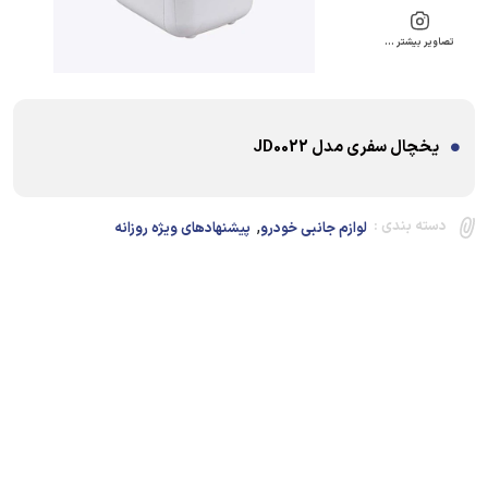
تصاویر بیشتر …
یخچال سفری مدل JD0022
,
دسته بندی :
لوازم جانبی خودرو
پیشنهادهای ویژه روزانه