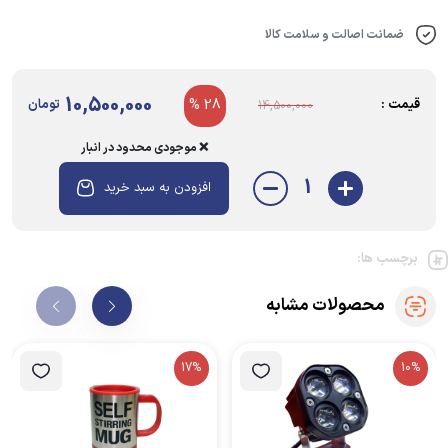
ضمانت اصالت و سلامت کالا
10,500,000
قیمت :
28 %
تومان
14,500,000
❌ موجودی محدود در انبار
1
افزودن به سبد خرید
برچسب ها:
محصولات مشابه
17%
10%