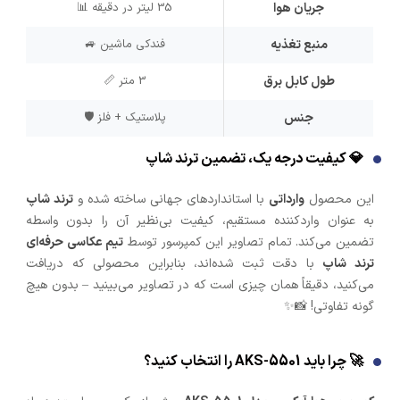
جریان هوا
35 لیتر در دقیقه 📊
منبع تغذیه
فندکی ماشین 🚙
طول کابل برق
3 متر 📏
جنس
پلاستیک + فلز 🛡️
💎 کیفیت درجه یک، تضمین ترند شاپ
این محصول
وارداتی
با استانداردهای جهانی ساخته شده و
ترند شاپ
به عنوان واردکننده مستقیم، کیفیت بی‌نظیر آن را بدون واسطه
تضمین می‌کند. تمام تصاویر این کمپرسور توسط
تیم عکاسی حرفه‌ای
ترند شاپ
با دقت ثبت شده‌اند، بنابراین محصولی که دریافت
می‌کنید، دقیقاً همان چیزی است که در تصاویر می‌بینید – بدون هیچ
گونه تفاوتی! 📸✨
🚀 چرا باید AKS-5501 را انتخاب کنید؟