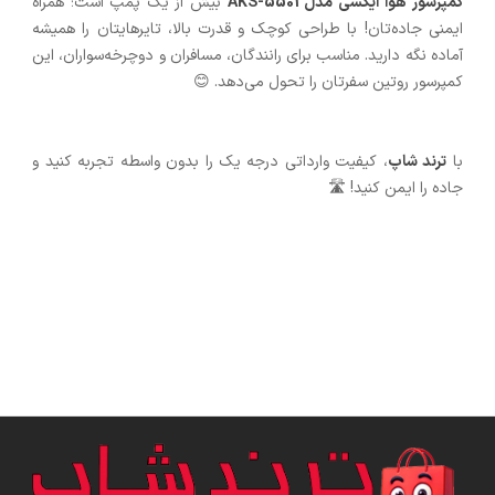
کمپرسور هوا آیکسی مدل AKS-5501
بیش از یک پمپ است؛ همراه
ایمنی جاده‌تان! با طراحی کوچک و قدرت بالا، تایرهایتان را همیشه
آماده نگه دارید. مناسب برای رانندگان، مسافران و دوچرخه‌سواران، این
کمپرسور روتین سفرتان را تحول می‌دهد. 😊
با
ترند شاپ
، کیفیت وارداتی درجه یک را بدون واسطه تجربه کنید و
جاده را ایمن کنید! 🛣️