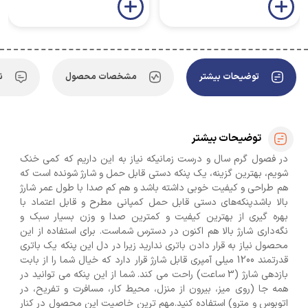
توضیحات بیشتر
مشخصات محصول
ن
توضیحات بیشتر
در فصول گرم سال و درست زمانیکه نیاز به این داریم که کمی خنک
شویم، بهترین گزینه، یک پنکه دستی قابل حمل و شارژ شونده است که
هم طراحی و کیفیت خوبی داشته باشد و هم کم صدا با طول عمر شارژ
بالا باشدپنکه‌های دستی قابل حمل کمپانی مطرح و قابل اعتماد با
بهره گیری از بهترین کیفیت و کمترین صدا و وزن بسیار سبک و
نگه‌داری شارژ بالا هم اکنون در دسترس شماست. برای استفاده از این
محصول نیاز به قرار دادن باتری ندارید زیرا در دل این پنکه یک باتری
قدرتمند 1200 میلی آمپری قابل شارژ قرار دارد که خیال شما را از بابت
بازدهی شارژ (3 ساعت) راحت می کند. شما از این پنکه می توانید در
همه جا (روی میز، بیرون از منزل، محیط کار، مسافرت و تفریح، در
اتوبوس و مترو) استفاده کنید.مهم ترین خاصیت این محصول در کنار