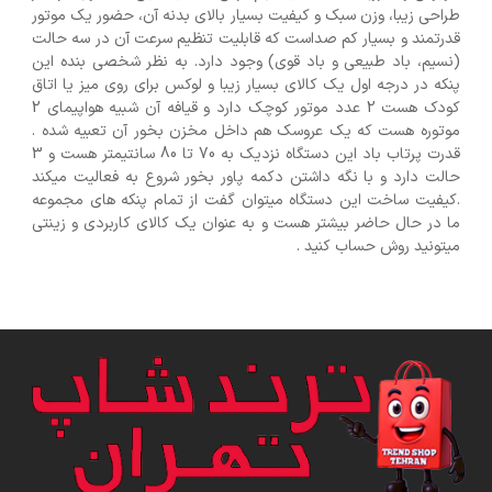
طراحی زیبا، وزن سبک و کیفیت بسیار بالای بدنه آن، حضور یک موتور
قدرتمند و بسیار کم صداست که قابلیت تنظیم سرعت آن در سه حالت
(نسیم، باد طبیعی و باد قوی) وجود دارد. به نظر شخصی بنده این
پنکه در درجه اول یک کالای بسیار زیبا و لوکس برای روی میز یا اتاق
کودک هست 2 عدد موتور کوچک دارد و قیافه آن شبیه هواپیمای 2
موتوره هست که یک عروسک هم داخل مخزن بخور آن تعبیه شده .
قدرت پرتاب باد این دستگاه نزدیک به 70 تا 80 سانتیمتر هست و 3
حالت دارد و با نگه داشتن دکمه پاور بخور شروع به فعالیت میکند
.کیفیت ساخت این دستگاه میتوان گفت از تمام پنکه های مجموعه
ما در حال حاضر بیشتر هست و به عنوان یک کالای کاربردی و زینتی
میتونید روش حساب کنید .