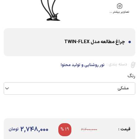
تصاویر بیشتر …
چراغ مطالعه مدل TWIN-FLEX
دسته بندی :
نور روشنایی و تولید محتوا
رنگ
مشکی
2,748,000
قیمت :
19 %
تومان
3,400,000