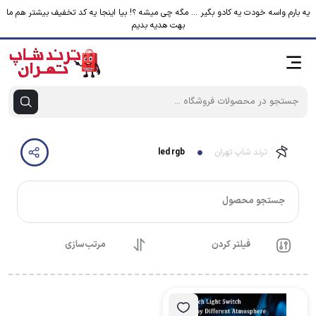
یه بارم واسه خودت یه کادو بگیر ... مگه چی میشه ؟! بیا اینجا یه کد تخفیف بیشتر هم ما
بهت هدیه بدیم
ترند شاپ تهران
led rgb
جستجو محصول
فیلتر کردن
مرتب‌سازی