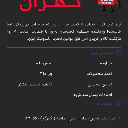
ترند شاپ تهران دنیایی از گجت های به روز که جای آنها در زندگی شما
خالیست! واردکننده مستقیم گجت‌های به‌روز با ضمانت اصالت، ۷ روز
بازگشت کالا و خریدی امن طبق قوانین تجارت الکترونیک ایران.
دسترسی سریع
درباره ما
تماس با ما
تمام محصولات
چرا ما ؟
قوانین مرجوعی
کدهای تخفیف بیشتر
اطلاعات ارسال سفارش‌ها
ارتباط با ما
تهران تهرانپارس خیابان امیری طائمه ( گلبرگ ) پلاک 113