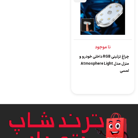
نا موجود
چراغ تزئینی RGB داخلی خودرو و
منزل مدل Atmosphere Light
لمسی