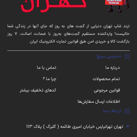
ترند شاپ تهران دنیایی از گجت های به روز که جای آنها در زندگی شما
خالیست! واردکننده مستقیم گجت‌های به‌روز با ضمانت اصالت، ۷ روز
بازگشت کالا و خریدی امن طبق قوانین تجارت الکترونیک ایران.
دسترسی سریع
درباره ما
تماس با ما
تمام محصولات
چرا ما ؟
قوانین مرجوعی
کدهای تخفیف بیشتر
اطلاعات ارسال سفارش‌ها
ارتباط با ما
تهران تهرانپارس خیابان امیری طائمه ( گلبرگ ) پلاک 113