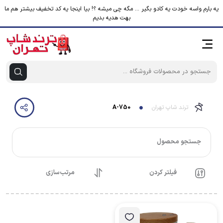
یه بارم واسه خودت یه کادو بگیر ... مگه چی میشه ؟! بیا اینجا یه کد تخفیف بیشتر هم ما
بهت هدیه بدیم
ترند شاپ تهران
A-750
جستجو محصول
فیلتر کردن
مرتب‌سازی