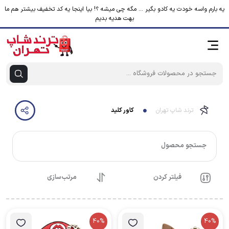
یه بارم واسه خودت یه کادو بگیر ... مگه چی میشه ؟! بیا اینجا یه کد تخفیف بیشتر هم ما
بهت هدیه بدیم
ترند شاپ تهران
کاور کلید
جستجو محصول
فیلتر کردن
مرتب‌سازی
40%
40%