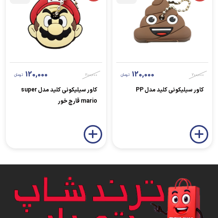
120,000
120,000
200,000
تومان
200,000
تومان
کاور سیلیکونی کلید مدل PP
کاور سیلیکونی کلید مدل super
mario قارچ خور