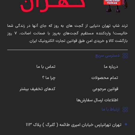
ترند شاپ تهران دنیایی از گجت های به روز که جای آنها در زندگی شما
خالیست! واردکننده مستقیم گجت‌های به‌روز با ضمانت اصالت، ۷ روز
بازگشت کالا و خریدی امن طبق قوانین تجارت الکترونیک ایران.
دسترسی سریع
درباره ما
تماس با ما
تمام محصولات
چرا ما ؟
قوانین مرجوعی
کدهای تخفیف بیشتر
اطلاعات ارسال سفارش‌ها
ارتباط با ما
تهران تهرانپارس خیابان امیری طائمه ( گلبرگ ) پلاک 113