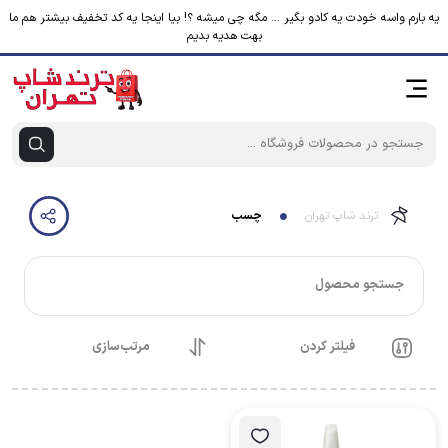
یه بارم واسه خودت یه کادو بگیر ... مگه چی میشه ؟! بیا اینجا یه کد تخفیف بیشتر هم ما
بهت هدیه بدیم
ترند شاپ تهران
چسب
جستجو محصول
فیلتر کردن
مرتب‌سازی