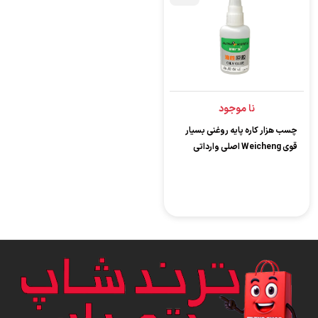
نا موجود
چسب هزار کاره پایه روغنی بسیار
قوی Weicheng اصلی وارداتی