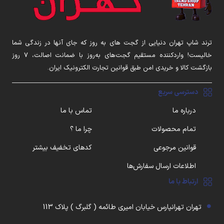
ترند شاپ تهران دنیایی از گجت های به روز که جای آنها در زندگی شما
خالیست! واردکننده مستقیم گجت‌های به‌روز با ضمانت اصالت، ۷ روز
بازگشت کالا و خریدی امن طبق قوانین تجارت الکترونیک ایران.
دسترسی سریع
درباره ما
تماس با ما
تمام محصولات
چرا ما ؟
قوانین مرجوعی
کدهای تخفیف بیشتر
اطلاعات ارسال سفارش‌ها
ارتباط با ما
تهران تهرانپارس خیابان امیری طائمه ( گلبرگ ) پلاک 113