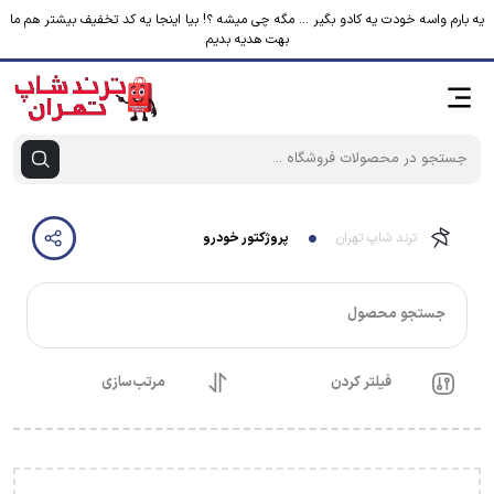
یه بارم واسه خودت یه کادو بگیر ... مگه چی میشه ؟! بیا اینجا یه کد تخفیف بیشتر هم ما
بهت هدیه بدیم
ترند شاپ تهران
پروژکتور خودرو
جستجو محصول
فیلتر کردن
مرتب‌سازی