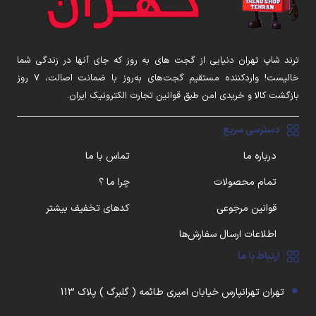
ترند شاپ تهران دنیایی از گجت های به روز که جای آنها در زندگی شما
خالیست! واردکننده مستقیم گجت‌های به‌روز با ضمانت اصالت، ۷ روز
بازگشت کالا و خریدی امن طبق قوانین تجارت الکترونیک ایران.
دسترسی سریع
درباره ما
تماس با ما
تمام محصولات
چرا ما ؟
قوانین مرجوعی
کدهای تخفیف بیشتر
اطلاعات ارسال سفارش‌ها
ارتباط با ما
تهران تهرانپارس خیابان امیری طائمه ( گلبرگ ) پلاک 113