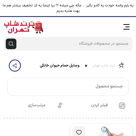
یه بارم واسه خودت یه کادو بگیر ... مگه چی میشه ؟! بیا اینجا یه کد تخفیف بیشتر هم ما
بهت هدیه بدیم
ترند شاپ تهران
وسایل حمام حیوان خانگی
جستجو محصول
فیلتر کردن
مرتب‌سازی