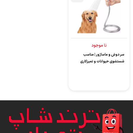
نا موجود
سر دوش و ماساژور | مناسب
شستشوی حیوانات و تمیزکاری