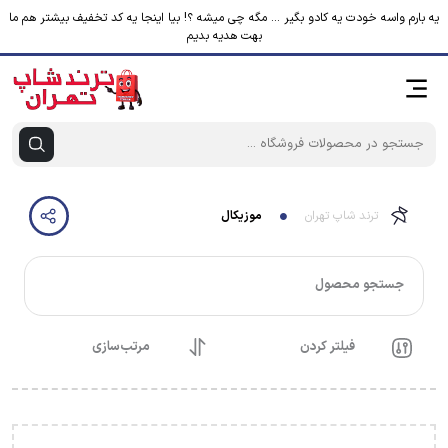
یه بارم واسه خودت یه کادو بگیر ... مگه چی میشه ؟! بیا اینجا یه کد تخفیف بیشتر هم ما
بهت هدیه بدیم
ترند شاپ تهران
موزیکال
جستجو محصول
فیلتر کردن
مرتب‌سازی