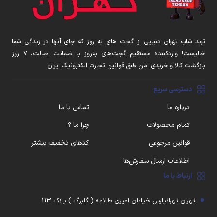
ترند شاپ تهران دنیایی از گجت های به روز که جای آنها در زندگی شما
خالیست! واردکننده مستقیم گجت‌های به‌روز با ضمانت اصالت، ۷ روز
بازگشت کالا و خریدی امن طبق قوانین تجارت الکترونیک ایران.
دسترسی سریع
درباره ما
تماس با ما
تمام محصولات
چرا ما ؟
قوانین مرجوعی
کدهای تخفیف بیشتر
اطلاعات ارسال سفارش‌ها
ارتباط با ما
تهران تهرانپارس خیابان امیری طائمه ( گلبرگ ) پلاک 113