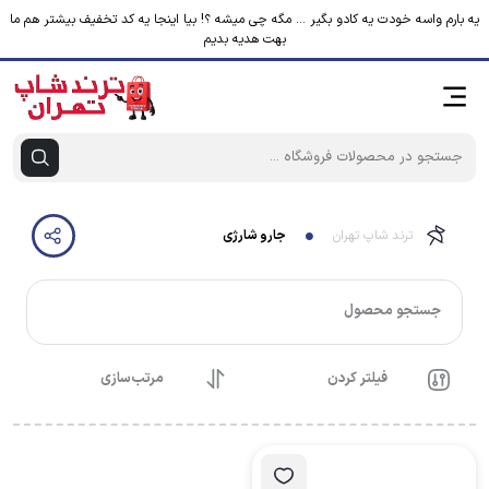
یه بارم واسه خودت یه کادو بگیر ... مگه چی میشه ؟! بیا اینجا یه کد تخفیف بیشتر هم ما
بهت هدیه بدیم
ترند شاپ تهران
جارو شارژی
جستجو محصول
فیلتر کردن
مرتب‌سازی