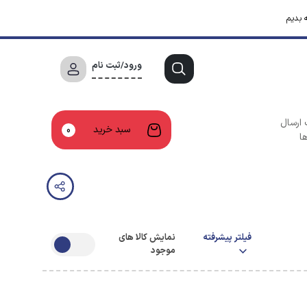
 بدیم
ورود/ثبت نام
 ارسال
سبد خرید
0
ا
فیلتر پیشرفته
نمایش کالا های
موجود