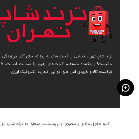
ترند شاپ تهران دنیایی از گجت های به روز که جای آنها در زندگی 
خالیست! 
بازگشت کالا و خریدی امن طبق قوانین تجارت الکترونیک ایران.
کلیه حقوق مادی و معنوی این وبسایت متعلق به ترند شاپ تهرا