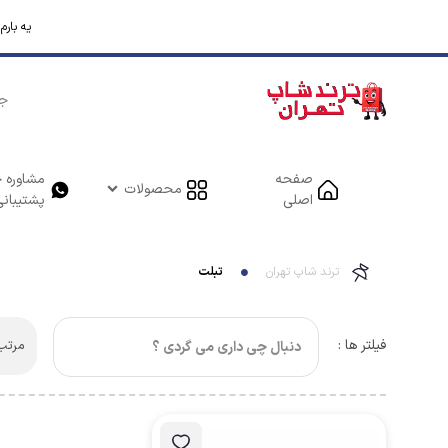
یه بار
صفحه
مشاوره خ
محصولات
اصلی
پشتیبانی
ترند شاپ تهران
تبلت
فیلتر ها :
مرتب 