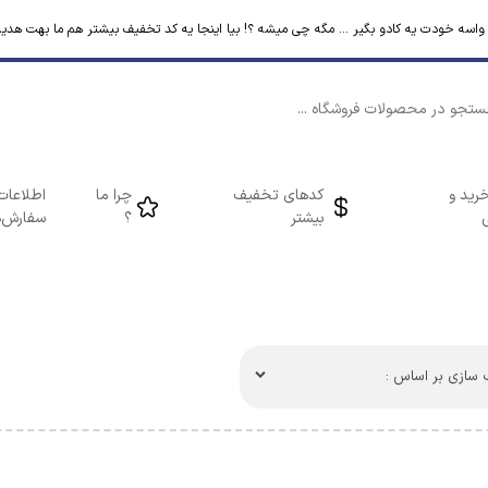
م واسه خودت یه کادو بگیر ... مگه چی میشه ؟! بیا اینجا یه کد تخفیف بیشتر هم ما بهت هدیه
رید و
کدهای تخفیف
چرا ما
اطلاعات
بیشتر
؟
سفارش‌ه
سازی بر اساس :