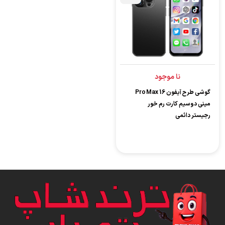
نا موجود
گوشی طرح آیفون 16 Pro Max
مینی دوسیم‌ کارت رم‌ خور
رجیستر دائمی