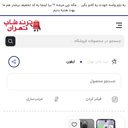
یه بارم واسه خودت یه کادو بگیر ... مگه چی میشه ؟! بیا اینجا یه کد تخفیف بیشتر هم ما
بهت هدیه بدیم
ترند شاپ تهران
آیفون
جستجو محصول
فیلتر کردن
مرتب‌سازی