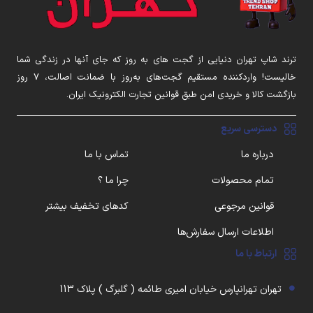
ترند شاپ تهران دنیایی از گجت های به روز که جای آنها در زندگی شما
خالیست! واردکننده مستقیم گجت‌های به‌روز با ضمانت اصالت، ۷ روز
بازگشت کالا و خریدی امن طبق قوانین تجارت الکترونیک ایران.
دسترسی سریع
درباره ما
تماس با ما
تمام محصولات
چرا ما ؟
قوانین مرجوعی
کدهای تخفیف بیشتر
اطلاعات ارسال سفارش‌ها
ارتباط با ما
تهران تهرانپارس خیابان امیری طائمه ( گلبرگ ) پلاک 113