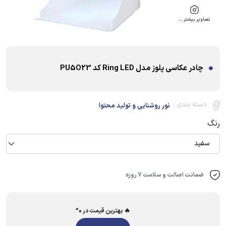
تصاویر بیشتر …
چادر عکاسی پلوز مدل Ring LED کد PU5O23
دسته بندی :
نور روشنایی و تولید محتوا
رنگ
سفید
ضمانت اصالت و سلامت 7 روزه
🔥 بهترین قیمت در ۳۰ روز گذشته