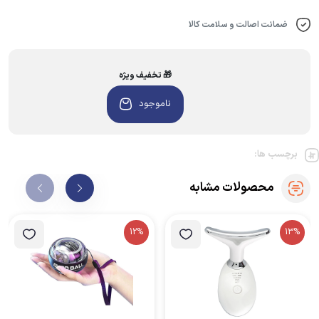
ضمانت اصالت و سلامت کالا
🎁 تخفیف ویژه
ناموجود
برچسب ها:
محصولات مشابه
12%
13%