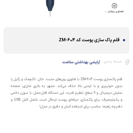
تصاویر بیشتر …
قلم پاک سازی پوست کد ZM-604
دسته بندی :
آرایشی بهداشتی سلامت
قلم پاک‌سازی پوست ZM-604 با فناوری یون‌های مثبت، خال، کک‌ومک و زگیل را
بدون خونریزی و با ایمنی بالا حذف می‌کند. مجهز به باتری شارژی، صفحه
نمایش دیجیتال و 9 سطح تنظیم قدرت. این دستگاه قابل‌حمل، با سوزن دائمی
و یک‌بارمصرف، برای پاک‌سازی حرفه‌ای پوست ایده‌آل است. شامل کابل USB و
دفترچه راهنما. مناسب برای استفاده آسان و دقیق در منزل!