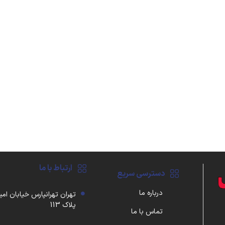
ارتباط با ما
دسترسی سریع
درباره ما
تهران تهرانپارس خیابان امی
پلاک 113
تماس با ما