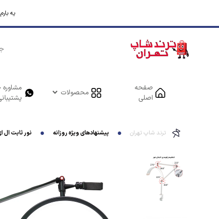
یه بار
صفحه
مشاوره خ
محصولات
اصلی
پشتیبانی
ترند شاپ تهران
پیشنهادهای ویژه روزانه
نور ثابت ال ای 