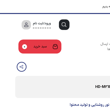
 بدیم
ورود/ثبت نام
 ارسال
سبد خرید
0
ا
نور روشنایی و تولید محتوا