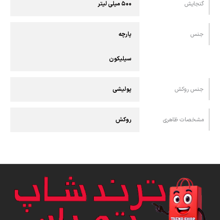
گنجایش
۵۰۰ میلی لیتر
جنس
پارچه
سیلیکون
جنس روکش
پولیشی
مشخصات ظاهری
روکش