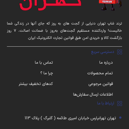
ترند شاپ تهران دنیایی از گجت های به روز که جای آنها در زندگی شما
خالیست! واردکننده مستقیم گجت‌های به‌روز با ضمانت اصالت، ۷ روز
بازگشت کالا و خریدی امن طبق قوانین تجارت الکترونیک ایران.
دسترسی سریع
درباره ما
تماس با ما
تمام محصولات
چرا ما ؟
قوانین مرجوعی
کدهای تخفیف بیشتر
اطلاعات ارسال سفارش‌ها
ارتباط با ما
تهران تهرانپارس خیابان امیری طائمه ( گلبرگ ) پلاک 113