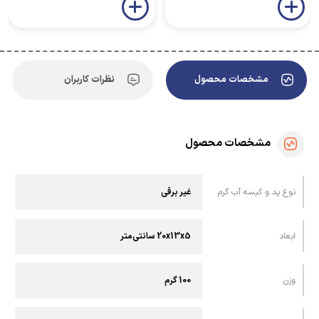
مشخصات محصول
نظرات کاربران
مشخصات محصول
نوع پد و کیسه آب گرم
غیر برقی
ابعاد
20x13x5 سانتی‌متر
وزن
100 گرم