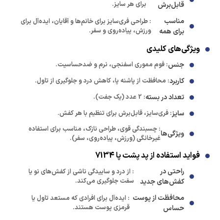
برای هر سایز.
قابل‌برش
مناسب
: طراحی فری‌سایز برای خانم‌ها و آقایان، ایده‌آل برای
ورزش، پیاده‌روی و سفر.
برای همه
ویژگی‌های کلیدی
جنس
: فوم مموری اسفنجی، نرم و ضدحساسیت.
کاربرد
: محافظت از پاشنه پا، کاهش درد و جلوگیری از تاول.
تعداد در بسته
: 2 عدد (یک جفت).
سایز
: فری‌سایز، قابل‌برش برای تنظیم با هر کفش.
: چسبندگی قوی، طراحی نازک، مناسب برای استفاده
ویژگی‌ها
غیرخانگی (ورزش، پیاده‌روی، سفر).
فواید استفاده از پد پشت پا 7134
راحتی در
: از درد و ساییدگی ناشی از کفش‌های نو یا
سفت جلوگیری می‌کند.
کفش‌های جدید
محافظت از پوست
: ایده‌آل برای افرادی که مستعد تاول یا
قرمزی پوست هستند.
حساس