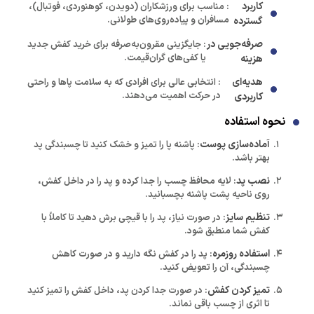
کاربرد
: مناسب برای ورزشکاران (دویدن، کوهنوردی، فوتبال)،
مسافران و پیاده‌روی‌های طولانی.
گسترده
صرفه‌جویی در
: جایگزینی مقرون‌به‌صرفه برای خرید کفش جدید
یا کفی‌های گران‌قیمت.
هزینه
هدیه‌ای
: انتخابی عالی برای افرادی که به سلامت پاها و راحتی
در حرکت اهمیت می‌دهند.
کاربردی
نحوه استفاده
آماده‌سازی پوست
: پاشنه پا را تمیز و خشک کنید تا چسبندگی پد
بهتر باشد.
نصب پد
: لایه محافظ چسب را جدا کرده و پد را در داخل کفش،
روی ناحیه پشت پاشنه بچسبانید.
تنظیم سایز
: در صورت نیاز، پد را با قیچی برش دهید تا کاملاً با
کفش شما منطبق شود.
استفاده روزمره
: پد را در کفش نگه دارید و در صورت کاهش
چسبندگی، آن را تعویض کنید.
تمیز کردن کفش
: در صورت جدا کردن پد، داخل کفش را تمیز کنید
تا اثری از چسب باقی نماند.