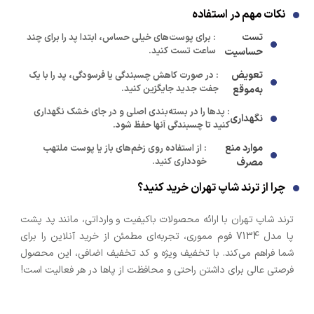
نکات مهم در استفاده
تست
: برای پوست‌های خیلی حساس، ابتدا پد را برای چند
ساعت تست کنید.
حساسیت
تعویض
: در صورت کاهش چسبندگی یا فرسودگی، پد را با یک
جفت جدید جایگزین کنید.
به‌موقع
: پدها را در بسته‌بندی اصلی و در جای خشک نگهداری
نگهداری
کنید تا چسبندگی آنها حفظ شود.
موارد منع
: از استفاده روی زخم‌های باز یا پوست ملتهب
خودداری کنید.
مصرف
چرا از ترند شاپ تهران خرید کنید؟
ترند شاپ تهران با ارائه محصولات باکیفیت و وارداتی، مانند پد پشت
پا مدل 7134 فوم مموری، تجربه‌ای مطمئن از خرید آنلاین را برای
شما فراهم می‌کند. با تخفیف ویژه و کد تخفیف اضافی، این محصول
فرصتی عالی برای داشتن راحتی و محافظت از پاها در هر فعالیت است!