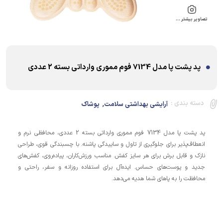
تصاویر بیشتر …
پد پشت پا مدل 7134 فوم مموری وارداتی بسته 2 عددی
,
دسته بندی :
آرایشی بهداشتی سلامت
پوشاک
پد پشت پا مدل 7134 فوم مموری وارداتی بسته 2 عددی، محافظی نرم و
انعطاف‌پذیر برای جلوگیری از تاول و ساییدگی پاشنه. با چسبندگی قوی، طراحی
نازک و قابل برش برای هر سایز کفش. مناسب ورزش‌کاران، پیاده‌روی، کفش‌های
جدید و پوست‌های حساس. ایده‌آل برای استفاده روزانه و سفر، راحتی و
محافظت را به پاهای شما هدیه می‌دهد.