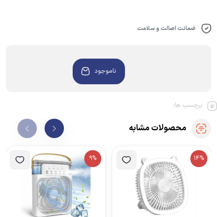
ضمانت اصالت و سلامت
ناموجود
برچسب ها:
محصولات مشابه
9%
14%