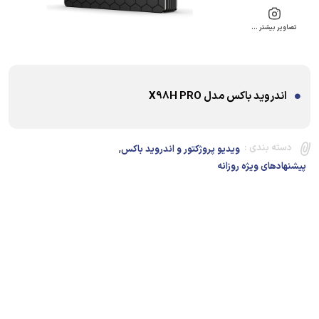
تصاویر بیشتر …
اندروید باکس مدل X98H PRO
,
دسته بندی :
ویدیو پروژکتور و اندروید باکس
پیشنهادهای ویژه روزانه