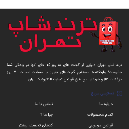
ترند شاپ تهران دنیایی از گجت های به روز که جای آنها در زندگی شما
خالیست! واردکننده مستقیم گجت‌های به‌روز با ضمانت اصالت، ۷ روز
بازگشت کالا و خریدی امن طبق قوانین تجارت الکترونیک ایران.
دسترسی سریع
درباره ما
تماس با ما
تمام محصولات
چرا ما ؟
قوانین مرجوعی
کدهای تخفیف بیشتر