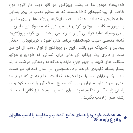
خودروهاو موتور ها می‌باشد. پروژکتور دو قلو لایت بار آفرود نوع
خاصی از پروژکتورهای LED هستند که به منظور نصب بر روی وسایل
نقلیه طراحی شده اند . هدف از نصب اینگونه پروژکتورها بر روی ماشین
و موتور سیکلت ، روشن کردن فواصل دور که معمولا نور پایین یا
بالای وسیله نقلیه توانایی آن را ندارند می باشد . این گونه پروژکتورها
گزینه مناسبی جهت دوستداران برنامه های آفرود ، کویرنوردی ، جنگل
پیمایی و کمپینگ می باشد . این دو پروژکتور از نوع لامپ ال ای دی
است و دارای یک پرتاب نور عالی برای کسانی که خودرو و موتور
سیکلت های آفرود یا چهار چرخ دارند و علاقه به رانندگی در شب دارند
بسیار وسیله کاربردی خواهد بود . همچنین این مدل ضد آب نیز هست
و در برف و باران شما را تنها نخواهد گذاشت . با پایه ای که در بسته
بندی وجود دارد میتوان روی یک سطح صاف آن را نصب کرد و به
راحتی زاویه آن را تنظیم نمود . برای اتصال سیم ها نیز کافی است یک
رشته سیم از لامپ بگیرید .
🚗 هدلایت خودرو: راهنمای جامع انتخاب و مقایسه با لامپ هالوژن
و انواع پایه‌ها 🌟