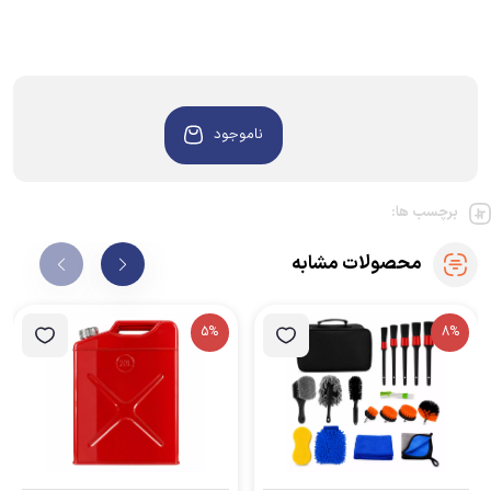
ناموجود
برچسب ها:
محصولات مشابه
5%
8%