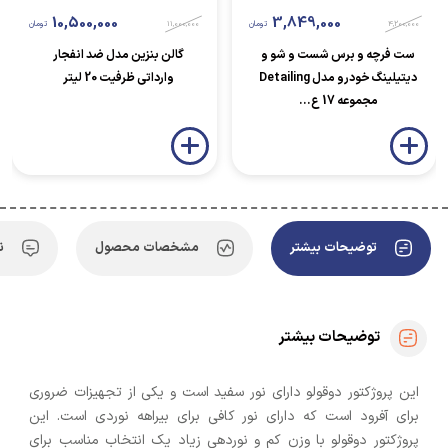
10,500,000
3,849,000
4,200,000
تومان
11,000,000
تومان
ست فرچه و برس شست و شو و
گالن بنزین مدل ضد انفجار
دیتیلینگ خودرو مدل Detailing
وارداتی ظرفیت 20 لیتر
مجموعه 17 ع...
توضیحات بیشتر
مشخصات محصول
ن
توضیحات بیشتر
این پروژکتور دوقولو دارای نور سفید است و یکی از تجهیزات ضروری
برای آفرود است که دارای نور کافی برای بیراهه نوردی است. این
پروژکتور دوقولو با وزن کم و نوردهی زیاد یک انتخاب مناسب برای