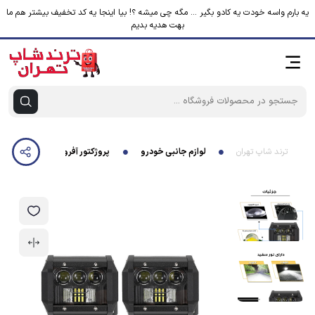
یه بارم واسه خودت یه کادو بگیر ... مگه چی میشه ؟! بیا اینجا یه کد تخفیف بیشتر هم ما
بهت هدیه بدیم
ترند شاپ تهران
لوازم جانبی خودرو
پروژکتور آفرودی موتور سیکلت و خودرو مدل L