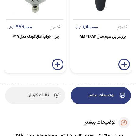
989,000
1,110,000
1,400,000
تومان
1,000,000
تومان
پرزنتر بی سیم مدل AMP16AP
چراغ خواب اتاق کودک مدل 719
توضیحات بیشتر
نظرات کاربران
توضیحات بیشتر