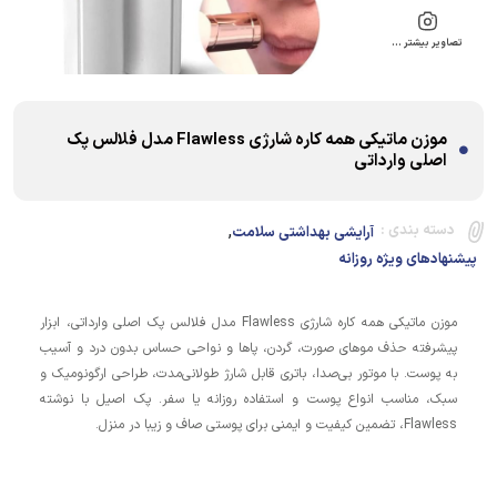
تصاویر بیشتر …
موزن ماتیکی همه کاره شارژی Flawless مدل فلالس پک
اصلی وارداتی
,
دسته بندی :
آرایشی بهداشتی سلامت
پیشنهادهای ویژه روزانه
موزن ماتیکی همه کاره شارژی Flawless مدل فلالس پک اصلی وارداتی، ابزار
پیشرفته حذف موهای صورت، گردن، پاها و نواحی حساس بدون درد و آسیب
به پوست. با موتور بی‌صدا، باتری قابل شارژ طولانی‌مدت، طراحی ارگونومیک و
سبک، مناسب انواع پوست و استفاده روزانه یا سفر. پک اصیل با نوشته
Flawless، تضمین کیفیت و ایمنی برای پوستی صاف و زیبا در منزل.