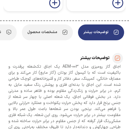
توضیحات بیشتر
مشخصات محصول
ن
توضیحات بیشتر
اجاق گاز رومیزی مدل AEM-003 یک اجاق تک‌شعله پرقدرت و
باکیفیت است که با کپسول گاز بوتان (گاز مایع) کار می‌کند و برای
مصارف خانگی، کمپینگ، سفر، دفاتر کار و آشپزخانه‌های کوچک طراحی
شده است. این اجاق با بدنه‌ای فلزی و پوشش رنگ سفید مایل به
کرم، در برابر حرارت و زنگ‌زدگی مقاوم بوده و ظاهر ساده و مدرنی
دارد. در بخش فوقانی اجاق، یک شعله اصلی با چهار سر شعله از
جنس برنج قرار دارد که پخش حرارت یکنواخت و عملکرد حرارتی بالایی
را فراهم می‌کند. برنجی بودن سر شعله‌ها باعث طول عمر بالا و
مقاومت بیشتر در برابر حرارت می‌شود. روی این شعله، یک شبکه فلزی
مشکی‌رنگ قرار گرفته که از جنس مقاوم در برابر حرارت ساخته شده و
طراحی چهارگوش و دندانه‌دار دارد تا ظروف مختلف به‌راحتی روی آن