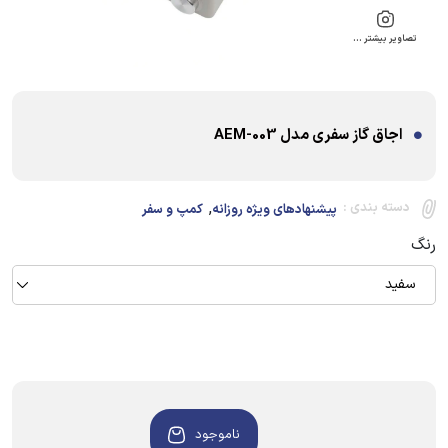
تصاویر بیشتر …
اجاق گاز سفری مدل AEM-003
,
دسته بندی :
پیشنهادهای ویژه روزانه
کمپ و سفر
رنگ
سفید
ناموجود