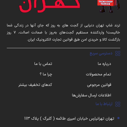
ترند شاپ تهران دنیایی از گجت های به روز که جای آنها در زندگی شما
خالیست! واردکننده مستقیم گجت‌های به‌روز با ضمانت اصالت، ۷ روز
بازگشت کالا و خریدی امن طبق قوانین تجارت الکترونیک ایران.
دسترسی سریع
درباره ما
تماس با ما
تمام محصولات
چرا ما ؟
قوانین مرجوعی
کدهای تخفیف بیشتر
اطلاعات ارسال سفارش‌ها
ارتباط با ما
تهران تهرانپارس خیابان امیری طائمه ( گلبرگ ) پلاک 113