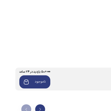
👀 +۵۰ بازدید در ۲۴ ساعت اخیر
ناموجود