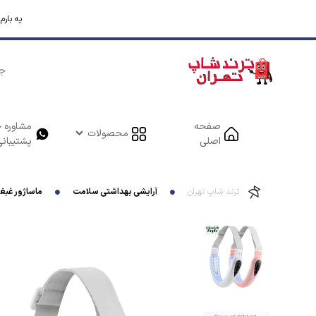
یه بار
صفحه
مشاوره خ
محصولات
اصلی
پشتیبانی
ترند شاپ تهران
آرایشی بهداشتی سلامت
ماساژور غبغب