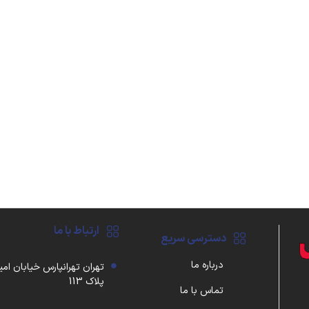
ارتباط با ما
دسترسی سریع
درباره ما
تهران تهرانپارس خیابان امی
پلاک 113
تماس با ما