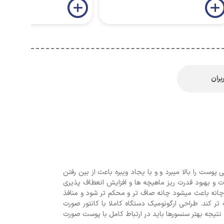
بران
ست را بالا میبرد و و با یجاد ویبره باعث از بین رفتن
 و بهبود قدرت ریز ماهیچه ها و افزایش انعطاف پذیری
V شکل میشود. با محکم کردن دستگاه به دور چانه باعث میشود چانه صاف تر و محکم تر شود و منافذ
ح کندو صورت را کوچکتر و صاف تر کند. طراحی ارگونومیک دستگاه کاملا با کانتور صورت
نتیجه بهتر سنسورها باید در ارتباط کامل با پوست صورت