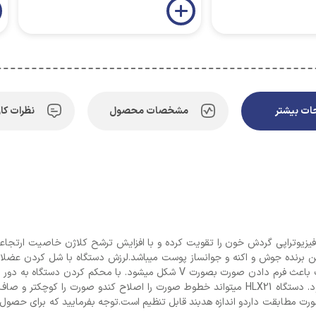
ت بیشتر
مشخصات محصول
نظرات کار
یزیوتراپی گردش خون را تقویت کرده و با افزایش ترشح کلاژن خاصیت ارتجاعی پو
 برنده جوش و اکنه و جوانساز پوست میباشد.لرزش دستگاه با شل کردن عضلات
صورت با بلند کردن و سفَت کردن کامل عضلات صورت باعث فرم دادن صورت بصورت 
پوست کشیده شود و تمام چین و چروک ها از بین برود. دستگاه HLX21 میتواند خطوط صورت را اصلا
ورت مطابقت داردو اندازه هدبند قابل تنظیم است.توجه بفرمایید که برای حصول 