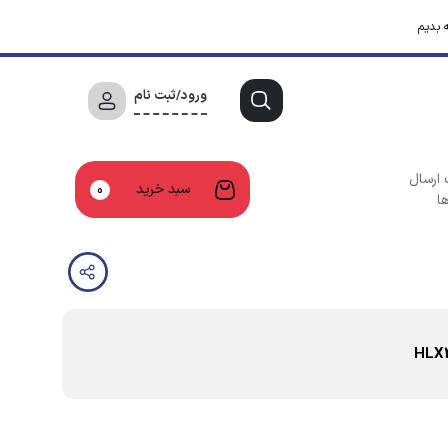
 بدیم
ورود/ثبت نام
 ارسال
سبد خرید
0
ا