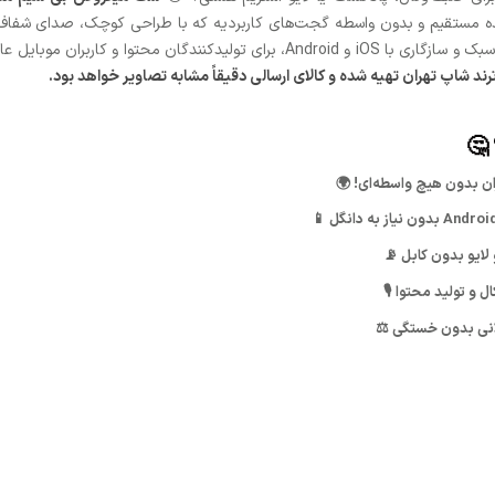
نده مستقیم و بدون واسطه گجت‌های کاربردیه که با طراحی کوچک، صدای شفاف و
یفیت ممتازش دوام و کارایی رو تضمین می‌کنه! 🎧
 شاپ تهران تهیه شده و کالای ارسالی دقیقاً مشابه تصاویر خواهد بود.
ان بدون هیچ واسطه‌ای! 🌍
لایو بدون کابل 📡
 و تولید محتوا 🎙️
ولانی بدون خستگی ⚖️