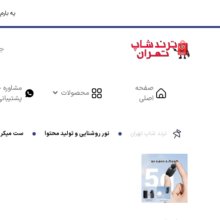
یه بار
صفحه
مشاوره خ
محصولات
اصلی
پشتیبانی
ترند شاپ تهران
نور روشنایی و تولید محتوا
ست میکروفن بی سیم مدل I