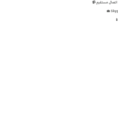
 اتصال مستقیم 📹
📱