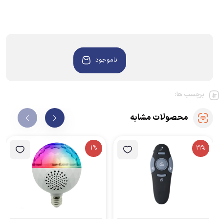
ناموجود
برچسب ها:
محصولات مشابه
1%
21%