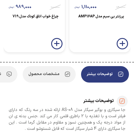
989,000
1,110,000
1,400,000
تومان
1,000,000
تومان
پرزنتر بی سیم مدل AMP16AP
چراغ خواب اتاق کودک مدل 719
توضیحات بیشتر
مشخصات محصول
ن
توضیحات بیشتر
جا سیگاری و بوگیر سیگار مدل AS-08 ارائه شده در سه رنگ که دارای
فیلتر است و با تغذیه با 2 باطری قلمی کار می کند .جنس بدنه ی ان
از مواد درجه یک و همچنین نسوز و مقاوم در مقابل گرما است . این
جا سیگاری دارای 4 شیار سیگار است که قابل شستوشو است .