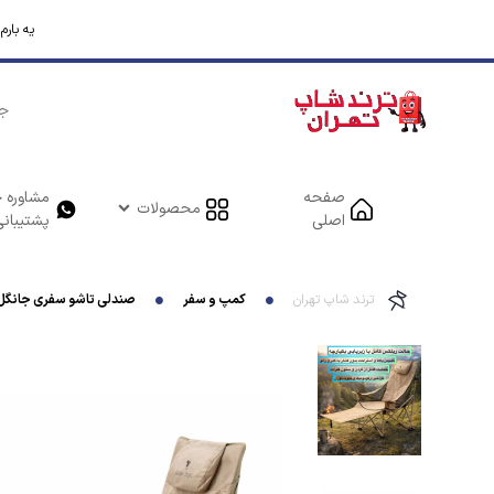
یه بار
صفحه
مشاوره خ
محصولات
اصلی
پشتیبانی
ترند شاپ تهران
کمپ و سفر
صندلی تاشو سفری جانگل آنجل مدل Comfort Pro ارت