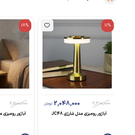
18%
11%
2,048,000
2,500,000
2,300,000
تومان
آباژور رومیزی مدل شارژی JC48
آباژور رومیزی مدل Switch