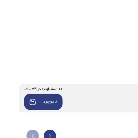
👀 +۵۰ بازدید در ۲۴ ساعت اخیر
ناموجود