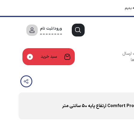
 بدیم
ورود/ثبت نام
 ارسال
سبد خرید
0
ا