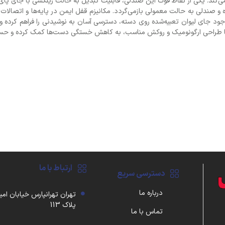
‌کند. یکی از نقاط قوت این صندلی، قابلیت تبدیل به حالت ریلکسی با جای پای 
ه و صندلی به حالت معمولی بازمی‌گردد. مکانیزم قفل ایمن در پایه‌ها و اتصالات
د جای لیوان تعبیه‌شده روی دسته، دسترسی آسان به نوشیدنی را فراهم کرده و ت
 با طراحی ارگونومیک و روکش مناسب، به کاهش خستگی دست‌ها کمک کرده و حس ر
ارتباط با ما
دسترسی سریع
درباره ما
تهران تهرانپارس خیابان امی
پلاک 113
تماس با ما