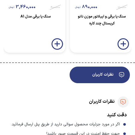
3,460,000
890,000
1,100,000
تومان
4,000,000
تومان
سنگ پا برقی و اپیلاتور موزن نانو
سنگ پا برقی مدل A1
کریستال چند کاره
نظرات کاربران
نظرات کاربران
دقت کنید
اگر در مورد جزئیات محصول سوالی دارید از طریق پنل ارسال فرمائید.
جهت حفظ امنیت در این قسمت صبور باشید!