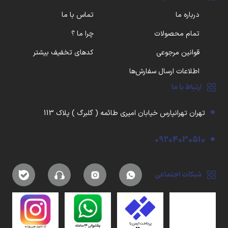
درباره ما
تماس با ما
تمام محصولات
چرا ما ؟
قوانین مرجوعی
کدهای تخفیف بیشتر
اطلاعات ارسال سفارش‌ها
ارتباط با ما
تهران تهرانپارس خیابان امیری طائمه ( گلبرگ ) پلاک 113
09204030510
شبکات اجتماعی