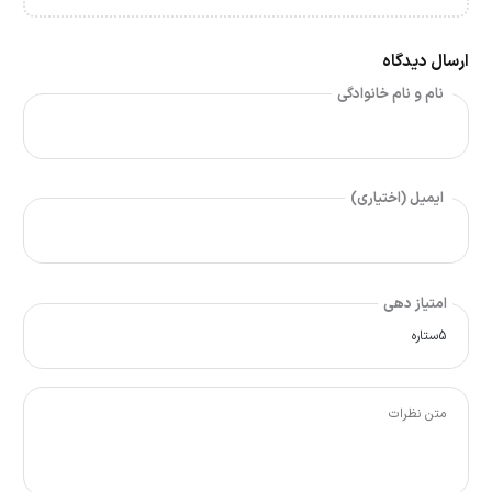
ارسال دیدگاه
نام و نام خانوادگی
ایمیل (اختیاری)
امتیاز دهی