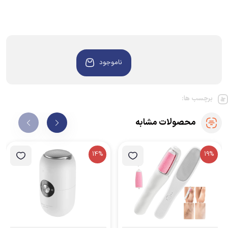
ناموجود
برچسب ها:
محصولات مشابه
14%
19%