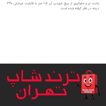
راحت تر و جلوگیری از پیچ خوردن آن 1.5 متر با قابلیت چرخش 360
درجه در نظر گرفته شده است .