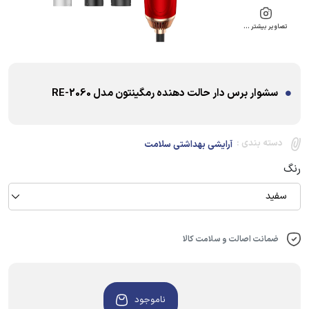
تصاویر بیشتر …
سشوار برس دار حالت دهنده رمگینتون مدل RE-2060
دسته بندی :
آرایشی بهداشتی سلامت
رنگ
سفید
ضمانت اصالت و سلامت کالا
ناموجود