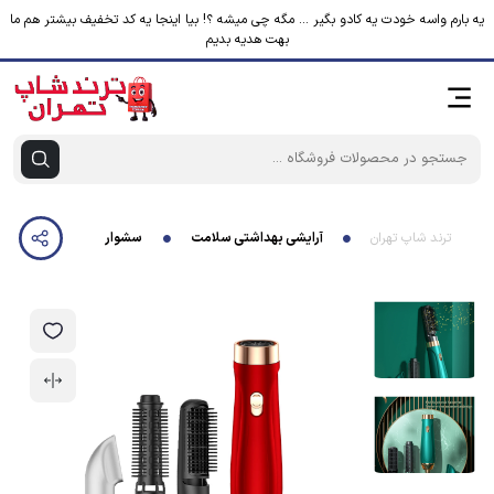
یه بارم واسه خودت یه کادو بگیر ... مگه چی میشه ؟! بیا اینجا یه کد تخفیف بیشتر هم ما
بهت هدیه بدیم
ترند شاپ تهران
آرایشی بهداشتی سلامت
سشوار برس دار حالت دهنده رمگ