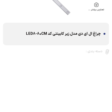
تصاویر بیشتر …
چراغ ال ای دی مدل زیر کابینتی کد LED8-80CM
دسته بندی :