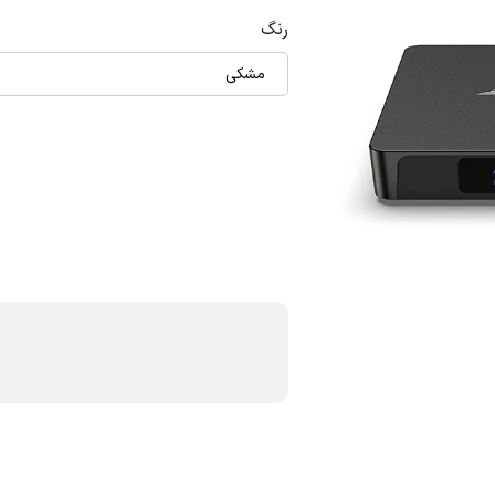
رنگ
مشکی