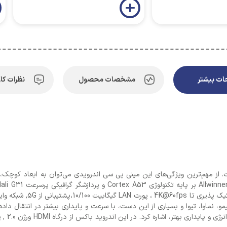
ت بیشتر
مشخصات محصول
نظرات کار
د باکس X96Q Pro دارای اندروید نسخه 10 است. از مهم‌ترین ویژگی‌های این مینی پی سی اندرویدی می‌توان 
گیگابایت ، پشتیبانی از فر
لیمو، نماوا، تیوا و بسیاری از این دست، با سرعت و پایداری بیشتر در انتقال د