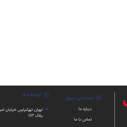
ارتباط با ما
دسترسی سریع
درباره ما
تهران تهرانپارس خیابان امی
پلاک 113
تماس با ما