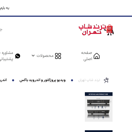
یه بار
صفحه
مشاوره خ
محصولات
اصلی
پشتیبانی
ترند شاپ تهران
ویدیو پروژکتور و اندروید باکس
اندروید