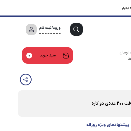
 بدیم
ورود/ثبت نام
 ارسال
سبد خرید
0
ا
 کاره
پیشنهادهای ویژه روزانه