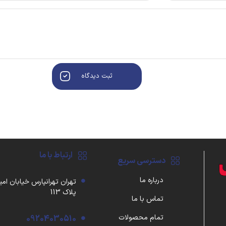
ثبت دیدگاه
ارتباط با ما
دسترسی سریع
درباره ما
تهران تهرانپارس خیابان امی
پلاک 113
تماس با ما
تمام محصولات
09204030510