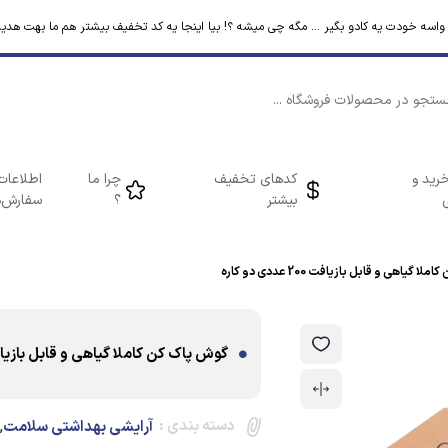
م واسه خودت یه کادو بگیر ... مگه چی میشه ؟! بیا اینجا یه کد تخفیف بیشتر هم ما بهت هدیه
رید و
کدهای تخفیف
چرا ما
اطلاعات
بیشتر
؟
سفارش‌ه
 گیاهی و قابل بازیافت 200 عددی دو کاره
گوش پاک کن کاملا گیاهی و قابل بازیافت 200 عددی دو
دسته بندی :
,
آرایشی بهداشتی سلامت