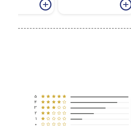
5
4
3
2
1
0