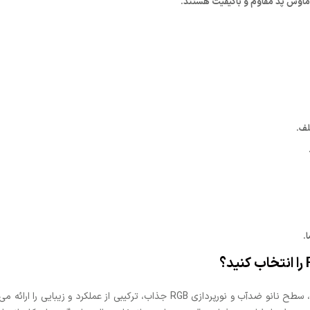
ل ماوس پد مقاوم و باکیفیت هستند.
.
با ابعاد بزرگ، سطح نانو ضدآب و نورپردازی RGB جذاب، ترکیبی از 