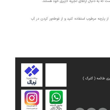
ت که به دنبال ارتقای تجربه کاربری خود هستند.
زی فعال شود. برای تمیز کردن، از پارچه مرطوب استفاده کنید و از غوطه‌ور کردن در آب
ری طائمه ( گلبرگ )