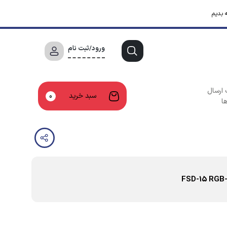
 بدیم
ورود/ثبت نام
 ارسال
سبد خرید
0
ا