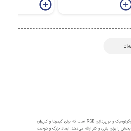
بران
، یک ماوس پد گیمینگ با طراحی ارگونومیک و نورپردازی RGB است که برای گیمرها و کاربران
بخش را برای بازی و کار ارائه می‌دهد. ابعاد بزرگ و دوخت