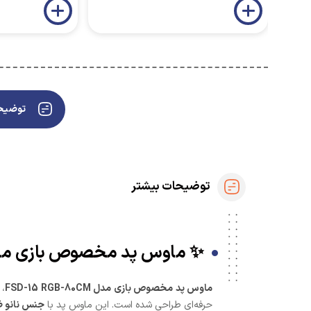
توضیحا
توضیحات بیشتر
✨ ماوس پد مخصوص بازی مدل FSD-15 RGB-80CM | ترند شاپ ت
ماوس پد مخصوص بازی مدل FSD-15 RGB-80CM
، 
حرفه‌ای طراحی شده است. این ماوس پد با
جنس نانو 