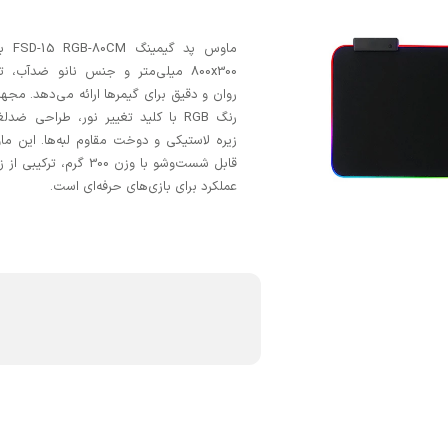
ماوس پد گی
800x300 میلی‌متر و جنس نانو ضدآب، ت
رنگ RGB با کلید تغییر نور، طراحی ضد
زیره لاستیکی و دوخت مقاوم لبه‌ها. این م
قابل شست‌وشو با وزن 300 گرم، ترکی
عملکرد برای بازی‌های حرفه‌ای است.