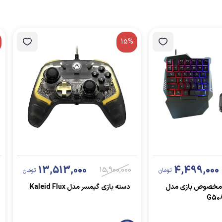
15%
13,513,000
4,499,000
15,900,000
تومان
تومان
 مخصوص بازی مدل
دسته بازی گیمسر مدل Kaleid Flux
G50