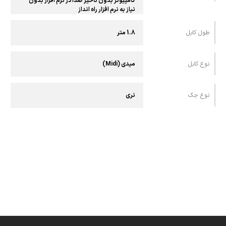
کامپیوتر بدون تاخیر صدا در نرم افزار بدون
نیاز به نرم افزار راه انداز
طول کابل
1.8 متر
نوع کابل
میدی (Midi)
نوع جک
نری