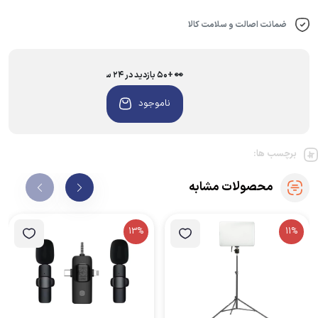
ضمانت اصالت و سلامت کالا
👀 +۵۰ بازدید در ۲۴ ساعت اخیر
ناموجود
برچسب ها:
محصولات مشابه
13%
11%