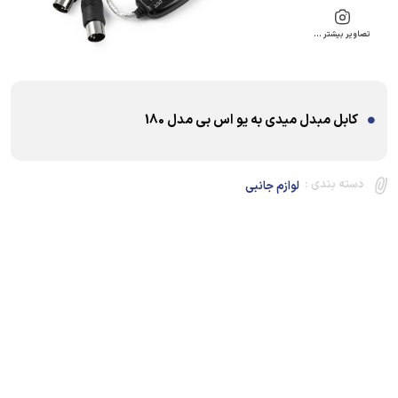
تصاویر بیشتر …
کابل مبدل میدی به یو اس بی مدل 180
دسته بندی :
لوازم جانبی