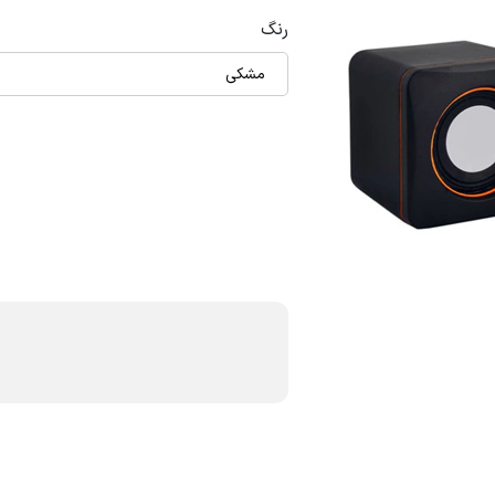
رنگ
مشکی