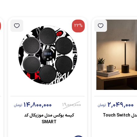
22%
14,800,000
2,049,000
19,000,000
تومان
تومان
Touch 
کیسه بوکس مدل موزیکال کد
SMART