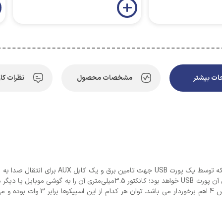
ت بیشتر
مشخصات محصول
نظرات کار
اسپیکر مینی مدل SST-805 از دو اسپیکر تشکیل ش
باسیم طراحی شده و 145 گرم وزن دارد. و منبع تغذیه‌ی آن پورت USB خواهد بود؛
لذت ببرید. از ویژگی های فنی این اسپی