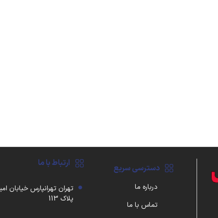
ارتباط با ما
دسترسی سریع
درباره ما
تهران تهرانپارس خیابان امی
پلاک 113
تماس با ما