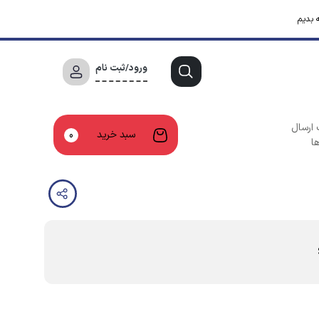
 بدیم
ورود/ثبت نام
 ارسال
سبد خرید
0
ا