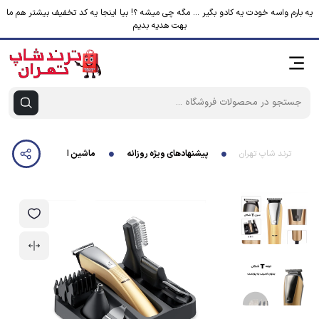
یه بارم واسه خودت یه کادو بگیر ... مگه چی میشه ؟! بیا اینجا یه کد تخفیف بیشتر هم ما
بهت هدیه بدیم
ترند شاپ تهران
پیشنهادهای ویژه روزانه
ماشین اصلاح موی بدن و صورت 