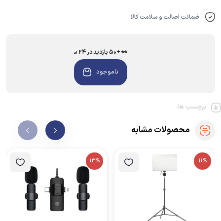
دقیقاً مشابه تصاویر خواهد بود.
ضمانت اصالت و سلامت کالا
👀 +۵۰ بازدید در ۲۴ ساعت اخیر
ناموجود
برچسب ها:
محصولات مشابه
13%
11%