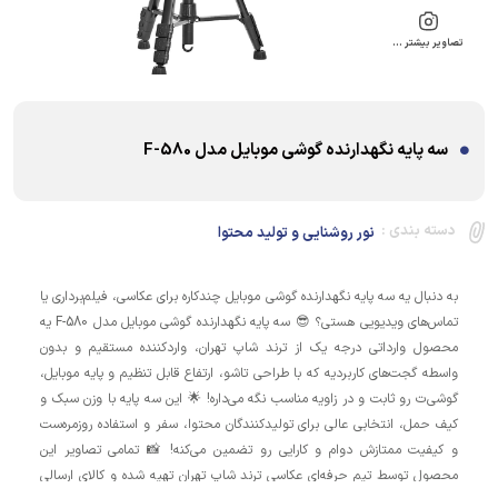
تصاویر بیشتر …
سه پایه نگهدارنده گوشی موبایل مدل F-580
دسته بندی :
نور روشنایی و تولید محتوا
به دنبال یه سه پایه نگهدارنده گوشی موبایل چندکاره برای عکاسی، فیلم‌برداری یا
تماس‌های ویدیویی هستی؟ 😎 سه پایه نگهدارنده گوشی موبایل مدل F-580 یه
محصول وارداتی درجه یک از ترند شاپ تهران، واردکننده مستقیم و بدون
واسطه گجت‌های کاربردیه که با طراحی تاشو، ارتفاع قابل تنظیم و پایه موبایل،
گوشی‌ت رو ثابت و در زاویه مناسب نگه می‌داره! 🌟 این سه پایه با وزن سبک و
کیف حمل، انتخابی عالی برای تولیدکنندگان محتوا، سفر و استفاده روزمره‌ست
و کیفیت ممتازش دوام و کارایی رو تضمین می‌کنه! 📸 تمامی تصاویر این
محصول توسط تیم حرفه‌ای عکاسی ترند شاپ تهران تهیه شده و کالای ارسالی