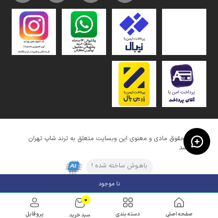
کلیه حقوق مادی و معنوی این وبسایت متعلق به ترند شاپ تهران
میباشد
باهـوش ساخته شده !
نا موجود
0
صفحه اصلی
دسته بندی
پروفایل
سبد خرید