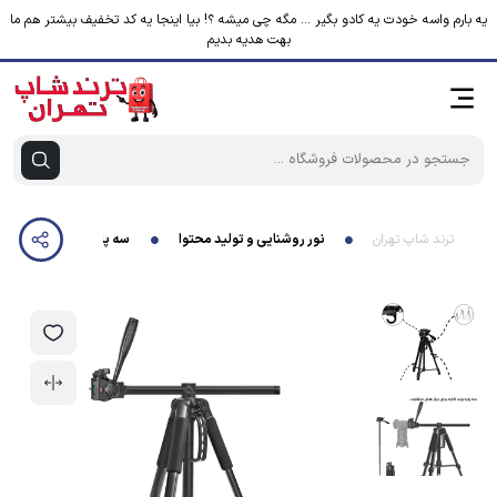
یه بارم واسه خودت یه کادو بگیر ... مگه چی میشه ؟! بیا اینجا یه کد تخفیف بیشتر هم ما
بهت هدیه بدیم
ترند شاپ تهران
نور روشنایی و تولید محتوا
سه پایه نگهدارنده گوشی مو