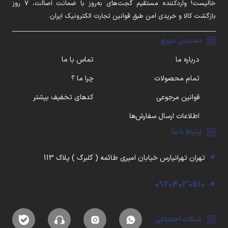
خالیست! واردکننده مستقیم گجت‌های به‌روز با ضمانت اصالت، ۷ روز
بازگشت کالا و خریدی امن طبق قوانین تجارت الکترونیک ایران.
دسترسی سریع
درباره ما
تماس با ما
تمام محصولات
چرا ما ؟
قوانین مرجوعی
کدهای تخفیف بیشتر
اطلاعات ارسال سفارش‌ها
ارتباط با ما
تهران تهرانپارس خیابان امیری طائمه ( گلبرگ ) پلاک 113
09204030510
شبکات اجتماعی