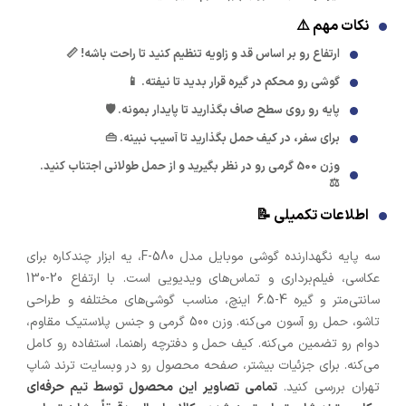
نکات مهم ⚠️
ارتفاع رو بر اساس قد و زاویه تنظیم کنید تا راحت باشه! 📏
گوشی رو محکم در گیره قرار بدید تا نیفته. 📱
پایه رو روی سطح صاف بگذارید تا پایدار بمونه. 🛡️
برای سفر، در کیف حمل بگذارید تا آسیب نبینه. 👜
وزن 500 گرمی رو در نظر بگیرید و از حمل طولانی اجتناب کنید.
⚖️
اطلاعات تکمیلی 📝
سه پایه نگهدارنده گوشی موبایل مدل F-580، یه ابزار چندکاره برای
عکاسی، فیلم‌برداری و تماس‌های ویدیویی است. با ارتفاع 20-130
سانتی‌متر و گیره 4-6.5 اینچ، مناسب گوشی‌های مختلفه و طراحی
تاشو، حمل رو آسون می‌کنه. وزن 500 گرمی و جنس پلاستیک مقاوم،
دوام رو تضمین می‌کنه. کیف حمل و دفترچه راهنما، استفاده رو کامل
می‌کنه. برای جزئیات بیشتر، صفحه محصول رو در وبسایت ترند شاپ
تهران بررسی کنید.
تمامی تصاویر این محصول توسط تیم حرفه‌ای