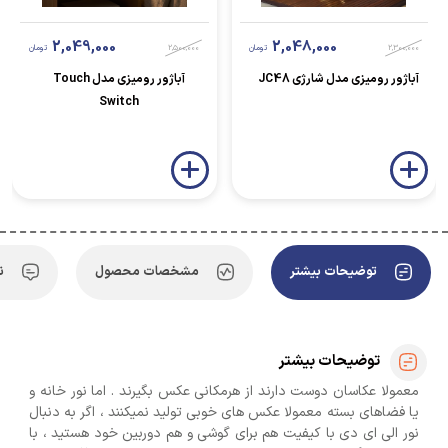
2,049,000
2,048,000
2,300,000
تومان
2,500,000
تومان
آباژور رومیزی مدل شارژی JC48
آباژور رومیزی مدل Touch
Switch
توضیحات بیشتر
مشخصات محصول
ن
توضیحات بیشتر
معمولا عکاسان دوست دارند از هرمکانی عکس بگیرند . اما نور خانه و
یا فضاهای بسته معمولا عکس های خوبی تولید نمیکنند ، اگر به دنبال
نور الی ای دی با کیفیت هم برای گوشی و هم دوربین خود هستید ، با