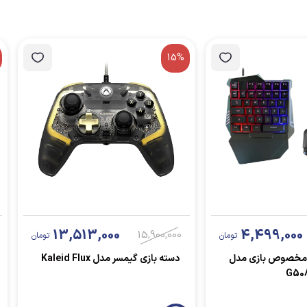
15%
13,513,000
4,499,000
15,900,000
تومان
تومان
 مخصوص بازی مدل
دسته بازی گیمسر مدل Kaleid Flux
G50