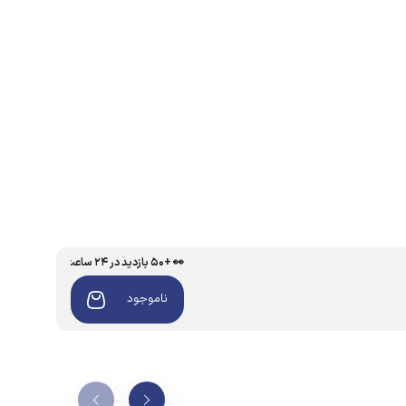
👀 +۵۰ بازدید در ۲۴ ساعت اخیر
ناموجود