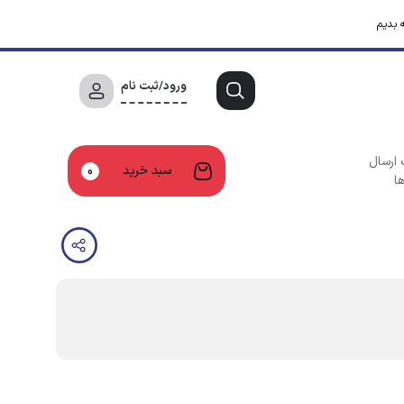
 بدیم
ورود/ثبت نام
 ارسال
سبد خرید
0
ا