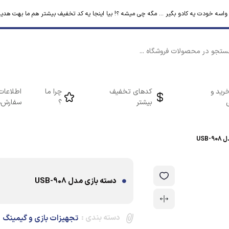
م واسه خودت یه کادو بگیر ... مگه چی میشه ؟! بیا اینجا یه کد تخفیف بیشتر هم ما بهت هدیه
رید و
کدهای تخفیف
چرا ما
اطلاعات
بیشتر
؟
سفارش‌ه
USB
دسته بازی مدل USB-908
دسته بندی :
تجهیزات بازی و گیمینگ