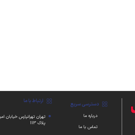
ارتباط با ما
دسترسی سریع
درباره ما
تهران تهرانپارس خیابان امی
پلاک 113
تماس با ما