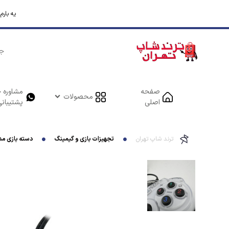
یه بار
صفحه
مشاوره خ
محصولات
اصلی
پشتیبانی
ترند شاپ تهران
تجهیزات بازی و گیمینگ
دسته بازی مدل -908