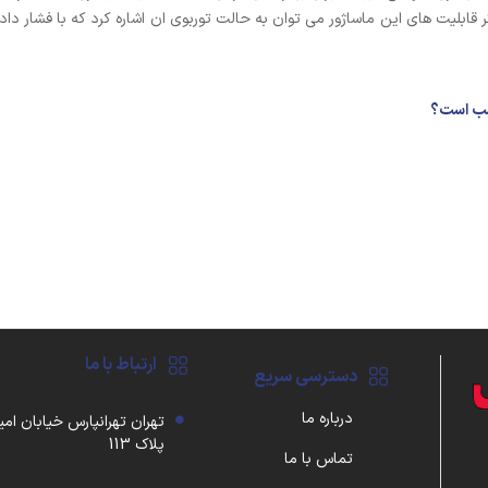
ر قابلیت های این ماساژور می توان به حالت توربوی ان اشاره کرد که با فشار د
اسب است؟
ارتباط با ما
دسترسی سریع
درباره ما
تهران تهرانپارس خیابان امی
پلاک 113
تماس با ما