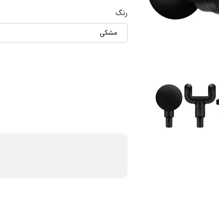
رنگ
مشکی