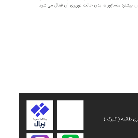
ادن بیشتره ماساژور به بدن حالت توربوی ان فعال می شود
ری طائمه ( گلبرگ )