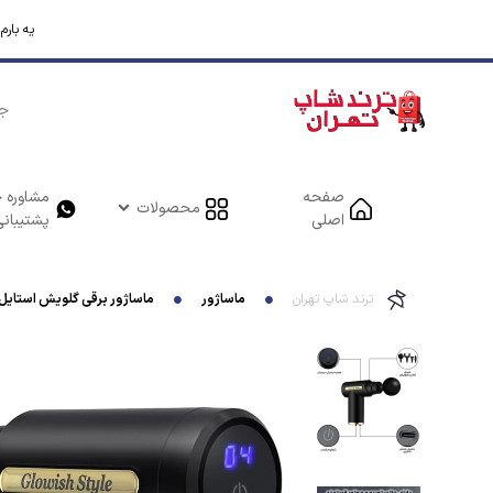
یه بار
صفحه
مشاوره خ
محصولات
اصلی
پشتیبانی
ترند شاپ تهران
ماساژور
ماساژور برقی گلویش استایل مدل ت