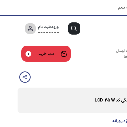
 بدیم
ورود/ثبت نام
 ارسال
سبد خرید
0
ا
LCD-25 
 روزانه