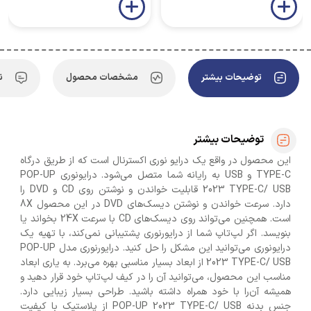
توضیحات بیشتر
مشخصات محصول
ن
توضیحات بیشتر
این محصول در واقع یک درایو نوری اکسترنال است که از طریق درگاه
TYPE-C و USB به رایانه شما متصل می‌شود. درایونوری POP-UP
2023 TYPE-C/ USB قابلیت خواندن و نوشتن روی CD و DVD را
دارد. سرعت خواندن و نوشتن دیسک‌های DVD در این محصول 8X
است. همچنین می‌تواند روی دیسک‌های CD با سرعت 24X بخواند یا
بنویسد. اگر لپ‌تاپ شما از درایورنوری پشتیبانی نمی‌کند، با تهیه یک
درایونوری می‌توانید این مشکل را حل کنید. درایورنوری مدل POP-UP
2023 TYPE-C/ USB از ابعاد بسیار مناسبی بهره می‌برد. به یاری ابعاد
مناسب این محصول، می‌توانید آن‌ را در کیف لپ‌تاپ خود قرار دهید و
همیشه آن‌را با خود همراه داشته باشید. طراحی بسیار زیبایی دارد.
جنس بدنه‌ POP-UP 2023 TYPE-C/ USB از پلاستیک با کیفیت