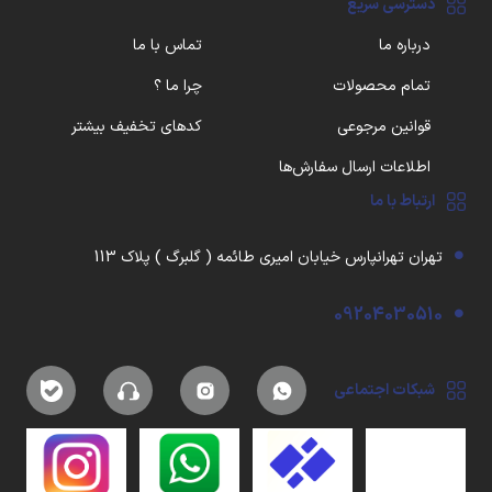
دسترسی سریع
درباره ما
تماس با ما
تمام محصولات
چرا ما ؟
قوانین مرجوعی
کدهای تخفیف بیشتر
اطلاعات ارسال سفارش‌ها
ارتباط با ما
تهران تهرانپارس خیابان امیری طائمه ( گلبرگ ) پلاک 113
09204030510
شبکات اجتماعی