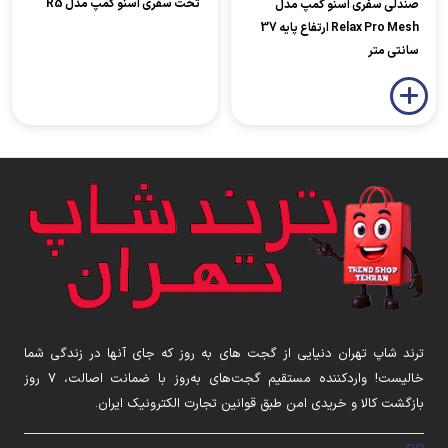
تخت سفری اسنو کمپ مدل R5
صندلی سفری اسنو کمپ مدل
Relax Pro Mesh ارتفاع پایه 37
سانتی متر
ترند شاپ تهران دنیایی از گجت های به روز که جای آنها در زندگی شما
خالیست! واردکننده مستقیم گجت‌های به‌روز با ضمانت اصالت، ۷ روز
بازگشت کالا و خریدی امن طبق قوانین تجارت الکترونیک ایران.