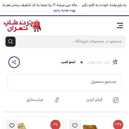
یه بارم واسه خودت یه کادو بگیر ... مگه چی میشه ؟! بیا اینجا یه کد تخفیف بیشتر هم ما
بهت هدیه بدیم
ترند شاپ تهران
اسنو کمپ
جستجو محصول
فیلتر کردن
مرتب‌سازی
6%
32%