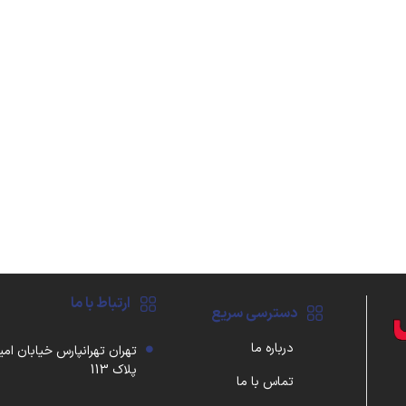
ارتباط با ما
دسترسی سریع
درباره ما
تهران تهرانپارس خیابان امی
پلاک 113
تماس با ما