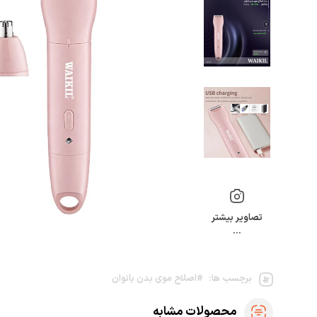
تصاویر بیشتر
…
برچسب ها:
#اصلاح موی بدن بانوان
محصولات مشابه