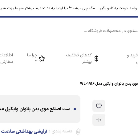
م واسه خودت یه کادو بگیر ... مگه چی میشه ؟! بیا اینجا یه کد تخفیف بیشتر هم ما بهت هدیه
رید و
کدهای تخفیف
چرا ما
اطلاعات
بیشتر
؟
سفارش‌ه
بدن بانوان وایکیل مدل WL-1916
ست اصلاح موی بدن بانوان وایکیل مدل 1916
دسته بندی :
آرایشی بهداشتی سلامت