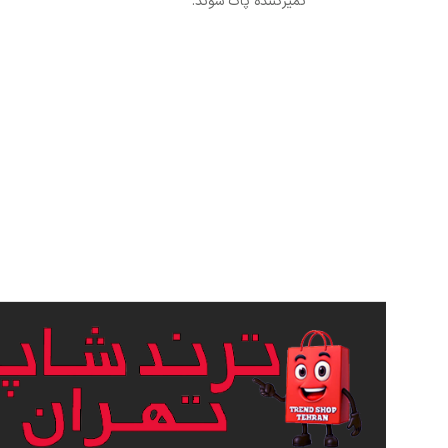
تمیزکننده پاک شوند.