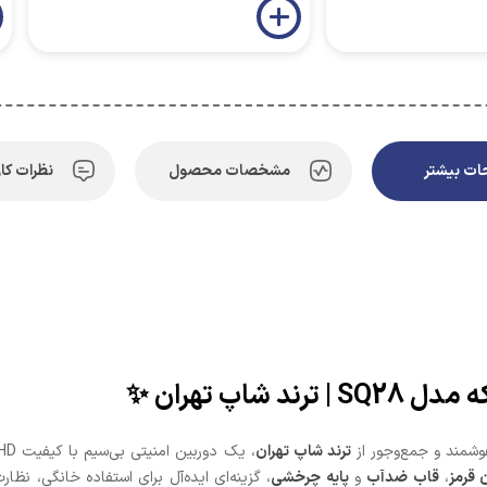
ت بیشتر
مشخصات محصول
نظرات کار
شاپ تهران ✨
شمند و جمع‌وجور از
ترند شاپ تهران
 قرمز
،
قاب ضدآب
و
پایه چرخشی
، گزینه‌ای ایده‌آل برای استفاده خانگی، ن