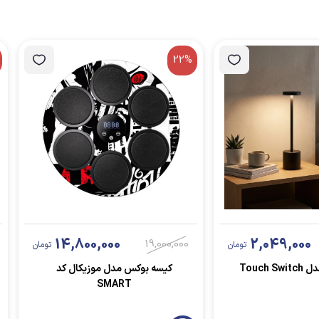
22%
14,800,000
2,049,000
19,000,000
تومان
تومان
Touch 
کیسه بوکس مدل موزیکال کد
SMART