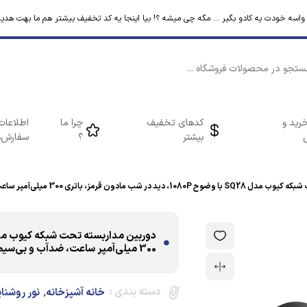
م واسه خودت یه کادو بگیر ... مگه چی میشه ؟! بیا اینجا یه کد تخفیف بیشتر هم ما بهت هدیه
رید و
کدهای تخفیف
چرا ما
اطلاعات
بیشتر
؟
سفارش‌ه
 300 میلی‌آمپر ساعت، ضدآب و بی‌سیم با پایه چرخشی و اتصال دانگل USB
300 میلی‌آمپر ساعت، ضدآب و بی‌سیم با پایه چرخشی و اتصال دانگل USB
دسته بندی :
,
خانه آشپزخانه
نور روشنا