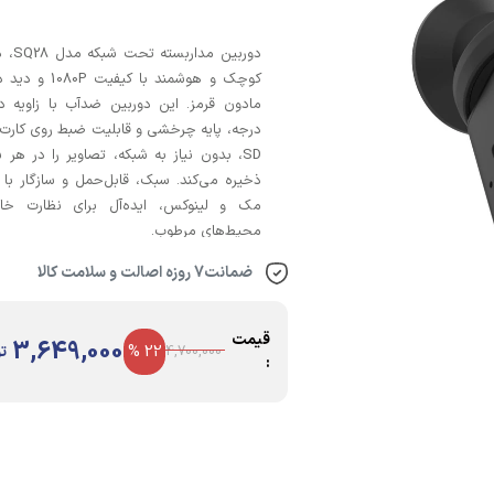
دوربین مدا
کوچک و هوشمند با کیفیت
SD، بدون نیاز به شبکه، تصاویر را در هر 
ذخیره می‌کند. سبک، قابل‌حمل و سازگار با و
مک و لینوکس، ایده‌آل برای نظارت خا
محیط‌های مرطوب.
ضمانت7 روزه اصالت و سلامت کالا
قیمت
3,649,000
22 %
ت
4,700,000
: