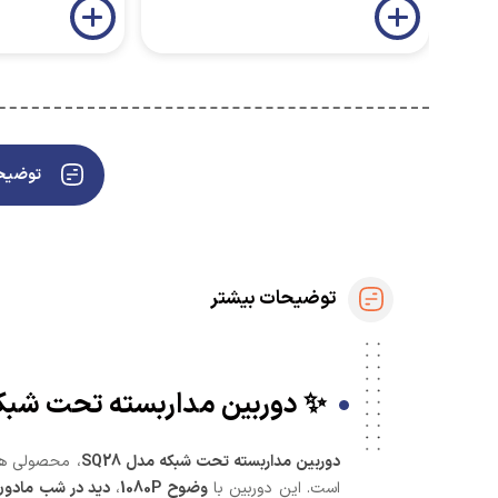
توضیحا
توضیحات بیشتر
✨ دوربین مداربسته تحت شبکه مدل SQ28 | ترند 
دوربین مداربسته تحت شبکه مدل SQ28
، محصولی هو
است. این دوربین با
وضوح 1080P
،
دید در شب مادون