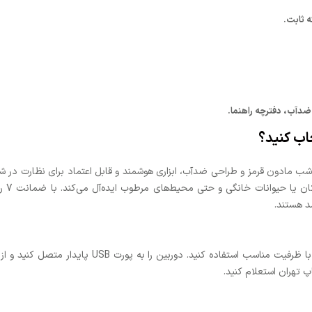
ه ثابت.
صویر HD، دید در شب مادون قرمز و طراحی ضدآب، ابزاری هوشمند و قابل اعتماد برای نظا
شبکه 
د هستند.
: برای ذخیره تصاویر، از کارت Micro SD با ظرفیت
پ تهران استعلام کنید.