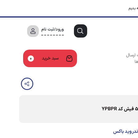
 بدیم
ورود/ثبت نام
 ارسال
سبد خرید
0
ا
اندروید باکس