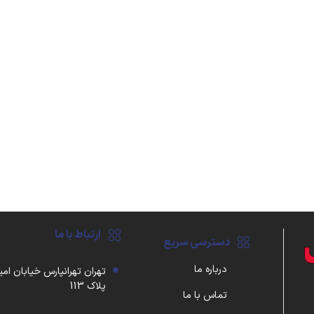
ارتباط با ما
دسترسی سریع
درباره ما
تهران تهرانپارس خیابان امی
پلاک 113
تماس با ما