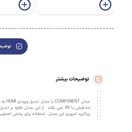
توضیحا
توضیحات بیشتر
سه فیش یا AV نمی باشد . از این مبدل عل
پرکاربرد امروزی این مبدل ، استفاده برای پخش تصاویر