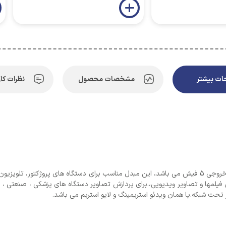
ت بیشتر
مشخصات محصول
نظرات کار
مبدل COMPONENT یا مبدل تبدیل ورودی HDMI به خروجی 5 فیش می باشد، این مبدل مناسب برای دستگاه ها
اوه بر تبدیل فیلمها و تصاویر ویدیویی،.برای پردازش تصاویر دستگاه های پزشکی ، صن
 تحت شبکه.یا همان ویدئو استریمینگ و لایو استریم می باشد.