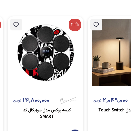
22%
14,800,000
2,049,000
19,000,000
تومان
تومان
Touch 
کیسه بوکس مدل موزیکال کد
SMART