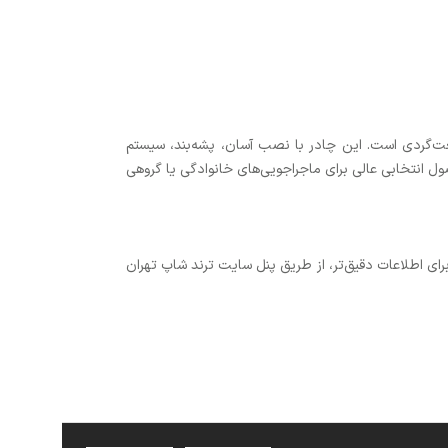
عت‌گردی است. این چادر با نصب آسان، پشه‌بند، سیستم
هم می‌کند. با ضمانت 7 روزه اصالت و سلامت کالا، این محصول انتخابی عالی برای ماجراجویی‌های خانوادگی یا گروهی
ای اطلاعات دقیق‌تر، از طریق پنل سایت ترند شاپ تهران