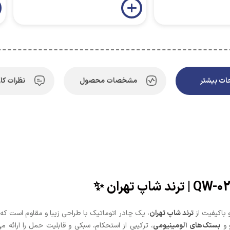
ت بیشتر
مشخصات محصول
نظرات کار
 باکیفیت از
ترند شاپ تهران
، یک چادر اتوماتیک با طراحی زیبا و مقاوم است ک
و
بستک‌های آلومینیومی