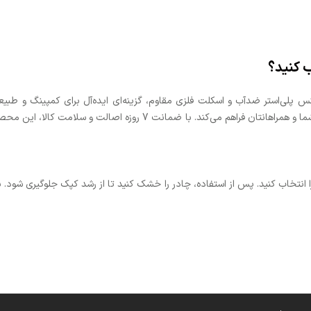
 پلی‌استر ضدآب و اسکلت فلزی مقاوم، گزینه‌ای ایده‌آل برای کمپینگ و طبی
گردش هوا و کیف حمل، تجربه‌ای راحت و ایمن را برای شما و همراهانتان فرا
تخاب کنید. پس از استفاده، چادر را خشک کنید تا از رشد کپک جلوگیری شود. بر