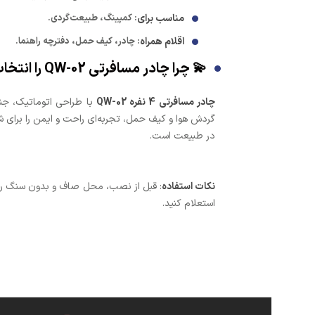
مناسب برای
: کمپینگ، طبیعت‌گردی.
اقلام همراه
: چادر، کیف حمل، دفترچه راهنما.
💫 چرا چادر مسافرتی QW-02 را انتخاب کنید؟
چادر مسافرتی 4 نفره QW-02
با طراحی اتوماتیک، جنس
در طبیعت است.
نکات استفاده
: قبل از نصب، محل صاف و بدون سنگ را ان
استعلام کنید.