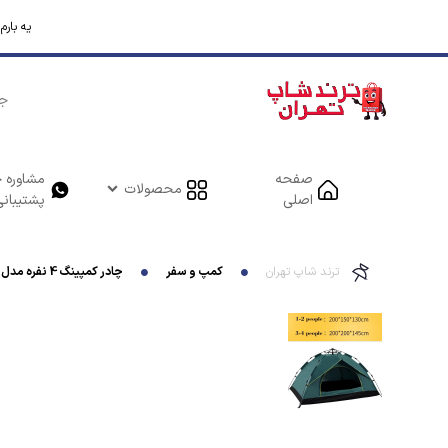
یه بار
صفحه
مشاوره خ
محصولات
اصلی
پشتیبانی
ترند شاپ تهران
کمپ و سفر
چادر کمپینگ 4 نفره مدل QW-02