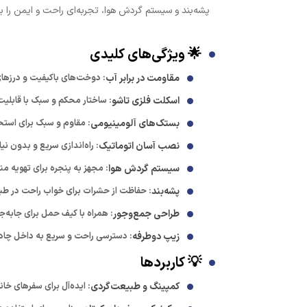
پشه‌بند و سیستم گردش هوا، تجربه‌ای راحت و ایمن را برای ماجراجویی‌ها
🌟 ویژگی‌های کلیدی
مقاومت در برابر آب
: دوخت‌های باکیفیت و درزهای 
اسکلت فلزی تاشو
: ساختار محکم و سبک با قابل
بستک‌های آلومینیومی
: مقاوم و سبک برای استح
نصب آسان اتوماتیک
: راه‌اندازی سریع و بدون نیاز
سیستم گردش هوا
: مجهز به پنجره برای تهویه م
پشه‌بند
: حفاظت از حشرات برای خواب راحت در ط
طراحی جمع‌وجور
: همراه با کیف حمل برای جابه‌ج
زیپ دوطرفه
: دسترسی راحت و سریع به داخل چادر
💡 کاربردها
کمپینگ و طبیعت‌گردی
: ایده‌آل برای سفرهای خانوادگ