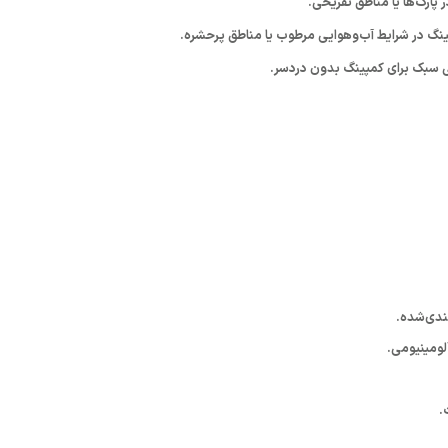
 پارک‌ها یا مناطق تفریحی.
ینگ در شرایط آب‌وهوایی مرطوب یا مناطق پرحشره.
 سبک برای کمپینگ بدون دردسر.
بندی‌شده.
لومینیومی.
.