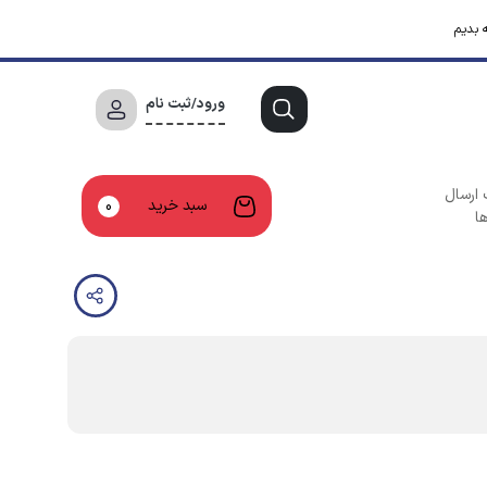
 بدیم
ورود/ثبت نام
 ارسال
سبد خرید
0
ا