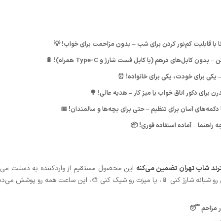
 با قابلیت کم‌نور کردن برای شب – بدون مزاحمت برای خواب! 💡
ن کابل‌های درهم (با کابل فست شارژ و Type-C همراه)! 🔋
دکمه‌های آسان برای تنظیم – حتی برای بچه‌ها و سالمندان! 📅
رند شاپ تهران تضمین می‌کنه
این محصول مستقیم از واردکننده به دستت می‌ر
و شبانه شارژ کنی 📱، یا میزت رو شیک کنی 🎨، این ساعت همه رو پوشش می‌ده. ا
ور مزاحم 😴