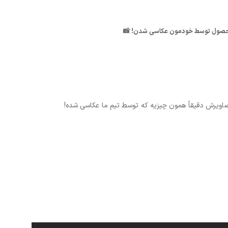
عی محصول توسط خودمون عکاسی شدن! 📸
اویرش دقیقاً همون چیزیه که توسط تیم ما عکاسی شده!