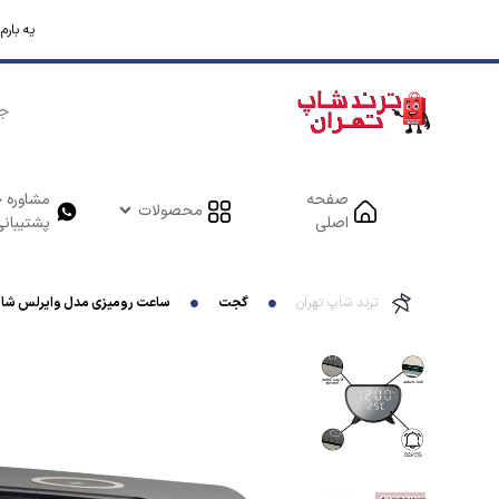
یه بار
صفحه
مشاوره خ
محصولات
اصلی
پشتیبانی
ترند شاپ تهران
گجت
ساعت رومیزی مدل وایرلس شارژر کد