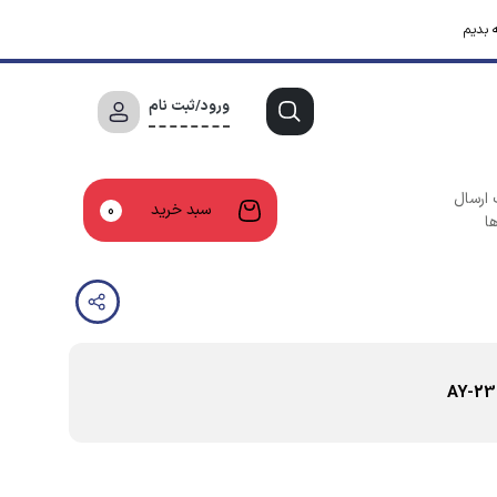
 بدیم
ورود/ثبت نام
 ارسال
سبد خرید
0
ا