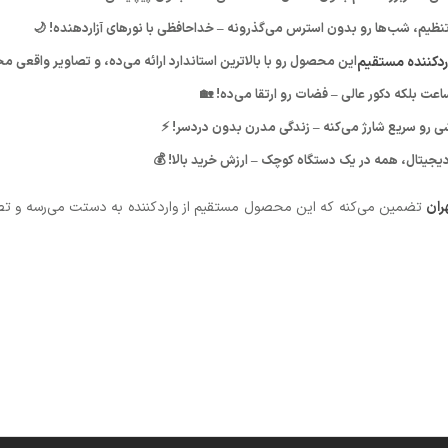
ل تنظیم، شب‌ها رو بدون استرس می‌گذرونه – خداحافظی با نورهای آزاردهنده! 🌙
اردکننده مستقیم
این محصول رو با بالاترین استاندارد ارائه می‌ده، و تصاویر واق
عت بلکه دکور عالی – فضات رو ارتقا می‌ده! 🏡
 رو سریع شارژ می‌کنه – زندگی مدرن بدون دردسر! ⚡
دیجیتال، همه در یک دستگاه کوچک – ارزش خرید بالا! 💰
ران
تضمین می‌کنه که این محصول مستقیم از واردکننده به دستت می‌رسه و تص