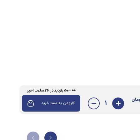
👀 +۵۰ بازدید در ۲۴ ساعت اخیر
مان
1
افزودن به سبد خرید