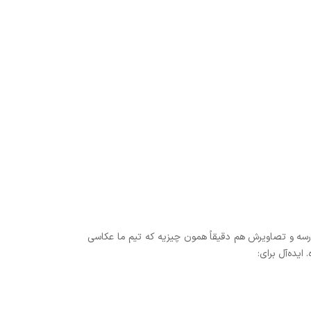
سه و تصاویرش هم دقیقاً همون چیزیه که تیم ما عکاسی
یده‌آل برای: