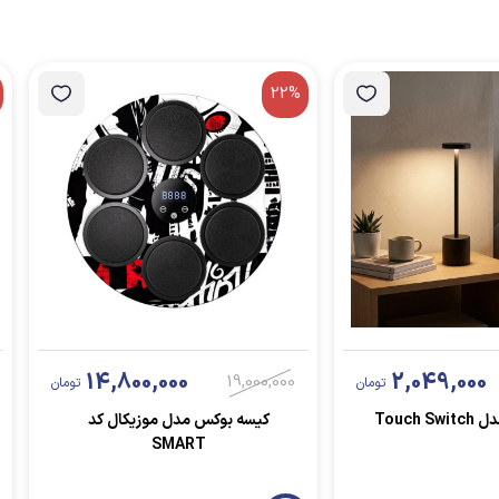
22%
14,800,000
2,049,000
19,000,000
تومان
تومان
Touch 
کیسه بوکس مدل موزیکال کد
SMART