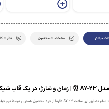
ت بیشتر
مشخصات محصول
نظرات کار
اب شیک! 🌟
: تمام تصاویر این ساعت AY-23 دقیقاً از خود محصول هستن 