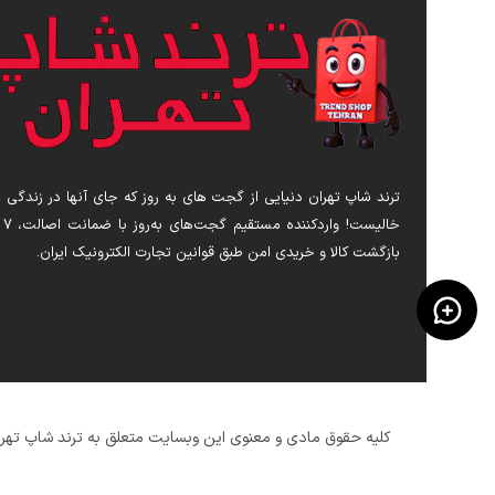
ترند شاپ تهران دنیایی از گجت های به روز که جای آنها در زندگی 
خالیست! 
بازگشت کالا و خریدی امن طبق قوانین تجارت الکترونیک ایران.
کلیه حقوق مادی و معنوی این وبسایت متعلق به ترند شاپ تهرا