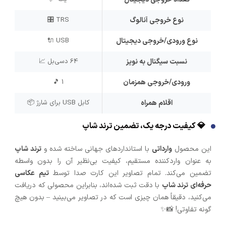
نوع خروجی آنالوگ
TRS 🎛️
نوع ورودی/خروجی دیجیتال
USB 🔌
نسبت سیگنال به نویز
64 دسی‌بل 📈
ورودی/خروجی همزمان
1 🎵
اقلام همراه
کابل USB برای شارژ 📦
💎 کیفیت درجه یک، تضمین ترند شاپ
این محصول
وارداتی
با استانداردهای جهانی ساخته شده و
ترند شاپ
به عنوان واردکننده مستقیم، کیفیت بی‌نظیر آن را بدون واسطه
تضمین می‌کند. تمام تصاویر این کارت صدا توسط
تیم عکاسی
حرفه‌ای ترند شاپ
با دقت ثبت شده‌اند، بنابراین محصولی که دریافت
می‌کنید، دقیقاً همان چیزی است که در تصاویر می‌بینید – بدون هیچ
گونه تفاوتی! 📸✨