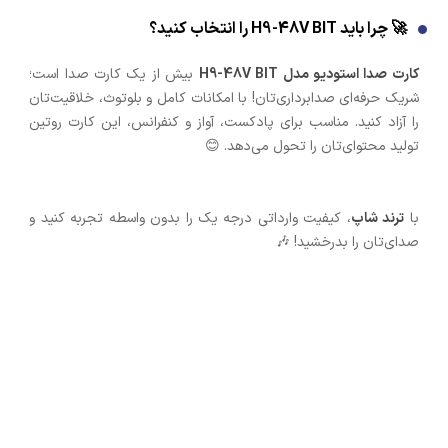
🚀 چرا باید H9-48V BIT را انتخاب کنید؟
کارت صدا استودیو مدل H9-48V BIT
بیش از یک کارت صدا است؛
شریک حرفه‌ای صدابرداری‌تان! با امکانات کامل و بلوتوث، خلاقیت‌تان
را آزاد کنید. مناسب برای پادکست، آواز و کنفرانس، این کارت روتین
تولید محتوای‌تان را تحول می‌دهد. 😊
با
ترند شاپ
، کیفیت وارداتی درجه یک را بدون واسطه تجربه کنید و
صدای‌تان را بدرخشید! 🎶